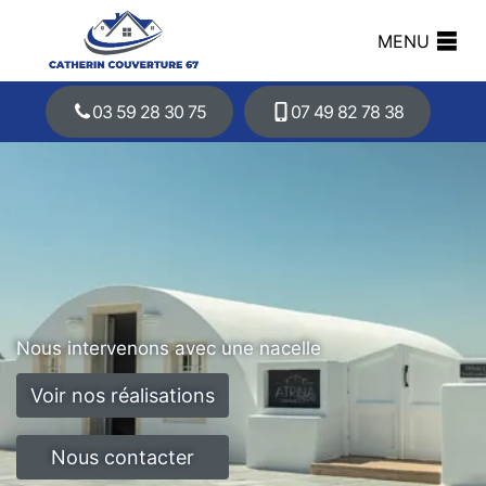
MENU
03 59 28 30 75
07 49 82 78 38
Nous intervenons avec une nacelle
Voir nos réalisations
Nous contacter