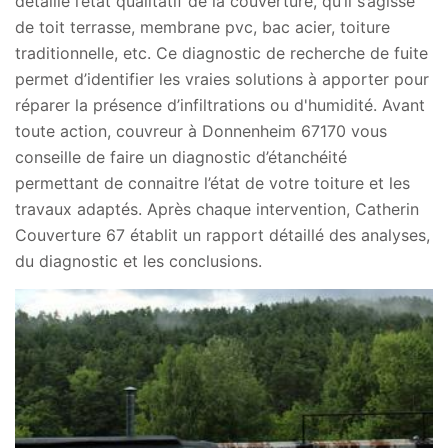
détaille l’état qualitatif de la couverture, qu’il s’agisse
de toit terrasse, membrane pvc, bac acier, toiture
traditionnelle, etc. Ce diagnostic de recherche de fuite
permet d’identifier les vraies solutions à apporter pour
réparer la présence d’infiltrations ou d'humidité. Avant
toute action, couvreur à Donnenheim 67170 vous
conseille de faire un diagnostic d’étanchéité
permettant de connaitre l’état de votre toiture et les
travaux adaptés. Après chaque intervention, Catherin
Couverture 67 établit un rapport détaillé des analyses,
du diagnostic et les conclusions.