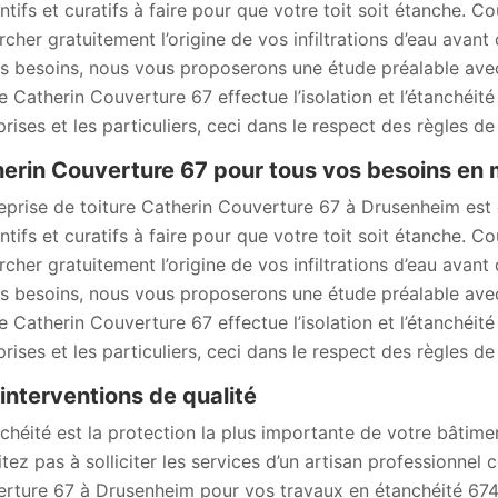
ntifs et curatifs à faire pour que votre toit soit étanche. C
rcher gratuitement l’origine de vos infiltrations d’eau avant
s besoins, nous vous proposerons une étude préalable avec 
re Catherin Couverture 67 effectue l’isolation et l’étanchéit
rises et les particuliers, ceci dans le respect des règles de 
erin Couverture 67 pour tous vos besoins en m
reprise de toiture Catherin Couverture 67 à Drusenheim est 
ntifs et curatifs à faire pour que votre toit soit étanche. C
rcher gratuitement l’origine de vos infiltrations d’eau avant
s besoins, nous vous proposerons une étude préalable avec 
re Catherin Couverture 67 effectue l’isolation et l’étanchéit
rises et les particuliers, ceci dans le respect des règles de 
interventions de qualité
nchéité est la protection la plus importante de votre bâtimen
itez pas à solliciter les services d’un artisan professionnel
rture 67 à Drusenheim pour vos travaux en étanchéité 674