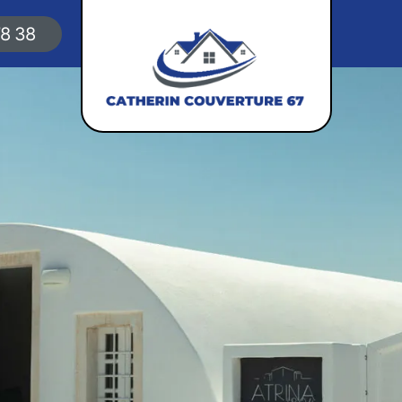
78 38