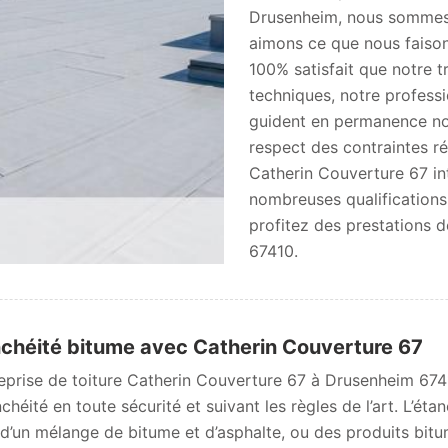
Drusenheim, nous sommes 
aimons ce que nous faisons
100% satisfait que notre 
techniques, notre professi
guident en permanence nos
respect des contraintes ré
Catherin Couverture 67 in
nombreuses qualifications
profitez des prestations d
67410.
chéité bitume avec Catherin Couverture 67
reprise de toiture Catherin Couverture 67 à Drusenheim 674
nchéité en toute sécurité et suivant les règles de l’art. L’ét
e d’un mélange de bitume et d’asphalte, ou des produits b