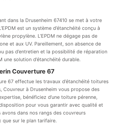
nant dans la Drusenheim 67410 se met à votre
. L’EPDM est un système d’étanchéité conçu à
lène propylène. L’EPDM ne dégage pas de
zone et aux UV. Pareillement, son absence de
ou pas d’entretien et la possibilité de réparation
 une solution d’étanchéité durable.
herin Couverture 67
ure 67 effectue les travaux d’étanchéité toitures
ses, Couvreur à Drusenheim vous propose des
expertise, bénéficiez d’une toiture pérenne,
disposition pour vous garantir avec qualité et
us avons dans nos rangs des couvreurs
 que sur le plan tarifaire.