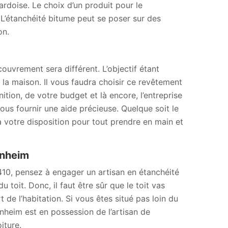
ardoise. Le choix d’un produit pour le
l. L’étanchéité bitume peut se poser sur des
on.
couvrement sera différent. L’objectif étant
e la maison. Il vous faudra choisir ce revêtement
ition, de votre budget et là encore, l’entreprise
us fournir une aide précieuse. Quelque soit le
 votre disposition pour tout prendre en main et
enheim
410, pensez à engager un artisan en étanchéité
 toit. Donc, il faut être sûr que le toit vas
t de l’habitation. Si vous êtes situé pas loin du
heim est en possession de l’artisan de
iture.