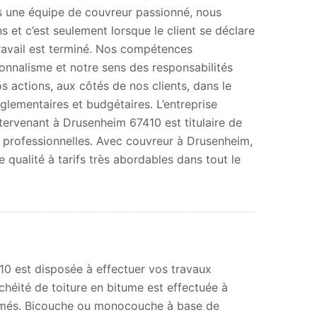
une équipe de couvreur passionné, nous
 et c’est seulement lorsque le client se déclare
travail est terminé. Nos compétences
onnalisme et notre sens des responsabilités
 actions, aux côtés de nos clients, dans le
glementaires et budgétaires. L’entreprise
tervenant à Drusenheim 67410 est titulaire de
 professionnelles. Avec couvreur à Drusenheim,
e qualité à tarifs très abordables dans tout le
10 est disposée à effectuer vos travaux
anchéité de toiture en bitume est effectuée à
itumés. Bicouche ou monocouche à base de