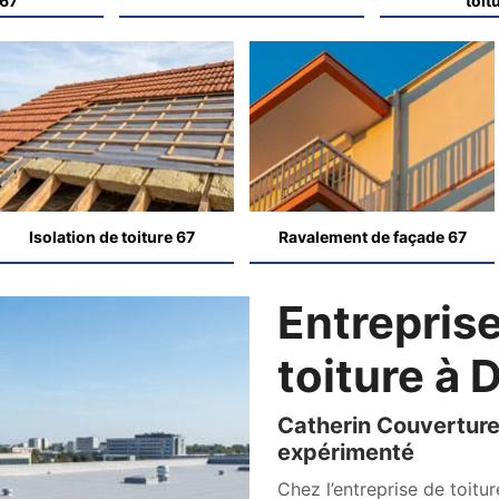
 67
toit
Isolation de toiture 67
Ravalement de façade 67
Entreprise
toiture à
Catherin Couverture
expérimenté
Chez l’entreprise de toit