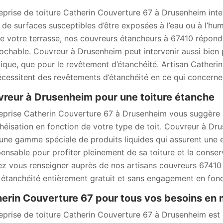
reprise de toiture Catherin Couverture 67 à Drusenheim inte
 de surfaces susceptibles d’être exposées à l’eau ou à l’hum
e votre terrasse, nos couvreurs étancheurs à 67410 répondr
rochable. Couvreur à Drusenheim peut intervenir aussi bien 
ique, que pour le revêtement d’étanchéité. Artisan Catherin
écessitent des revêtements d’étanchéité en ce qui concerne
reur à Drusenheim pour une toiture étanche
reprise Catherin Couverture 67 à Drusenheim vous suggère 
héisation en fonction de votre type de toit. Couvreur à D
une gamme spéciale de produits liquides qui assurent une ex
pensable pour profiter pleinement de sa toiture et la conse
z vous renseigner auprès de nos artisans couvreurs 67410 q
 étanchéité entièrement gratuit et sans engagement en fonc
erin Couverture 67 pour tous vos besoins en m
reprise de toiture Catherin Couverture 67 à Drusenheim est 