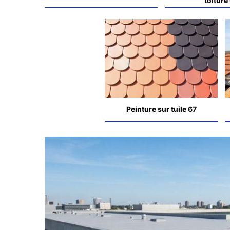
toiture
Peinture sur tuile 67