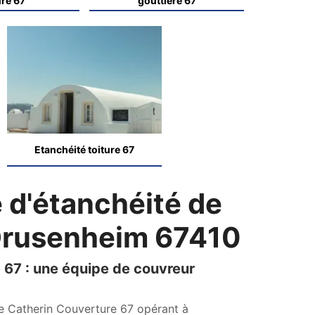
ure 67
gouttière 67
Etanchéité toiture 67
 d'étanchéité de
 Drusenheim 67410
 67 : une équipe de couvreur
ure Catherin Couverture 67 opérant à