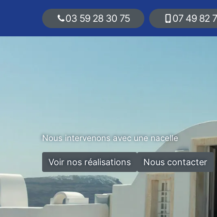
03 59 28 30 75
07 49 82 
Nous intervenons avec une nacelle
Voir nos réalisations
Nous contacter