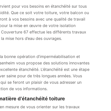
rvient pour vos besoins en étanchéité sur tous
idité. Que ce soit votre toiture, votre balcon ou
ont à vos besoins avec une qualité de travail
pour la mise en œuvre de votre isolation
 Couverture 67 effectue les différents travaux
 la mise hors d’eau des ouvrages.
la bonne opération d’imperméabilisation et
rusenheim vous propose des solutions innovantes
cellente étanchéité. L’étanchéité est une étape
rver saine pour de très longues années. Vous
ui se feront un plaisir de vous adresser un
tion de vos informations.
atière d’étanchéité toiture
en mesure de vous orienter sur les travaux