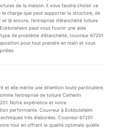
uctures de la maison. Il vous faudra choisir ce
 la charge que peut supporter la structure, de
 et là encore, l’entreprise d’étanchéité toiture
Eckbolsheim peut vous fournir une aide
e type de problème d’étanchéité, couvreur 67201
isposition pour tout prendre en main et vous
priées.
t et elle mérite une attention toute particulière.
 comme l’entreprise de toiture Catherin
01. Notre expérience et notre
ction performante. Couvreur à Eckbolsheim
techniques très élaborées. Couvreur 67201
oins tout en offrant la qualité optimale qu’elle