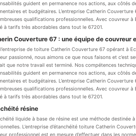
nsabilités guident en permanence nos actions, aux côtés de 
mentaires et budgétaires. L’entreprise Catherin Couverture 
mbreuses qualifications professionnelles. Avec couvreur à 
té à tarifs très abordables dans tout le 67201.
erin Couverture 67 : une équipe de couvreur 
l’entreprise de toiture Catherin Couverture 67 opérant à
eur passionné, nous aimons ce que nous faisons et c’est se
fait que notre travail est terminé. Nos compétences techniq
nsabilités guident en permanence nos actions, aux côtés de 
mentaires et budgétaires. L’entreprise Catherin Couverture 
mbreuses qualifications professionnelles. Avec couvreur à 
té à tarifs très abordables dans tout le 67201.
chéité résine
nchéité liquide à base de résine est une méthode destinée 
tionnelles. L’entreprise d’étanchéité toiture Catherin Couve
eur professionnel est en mesure d’effectuer dans les normes 