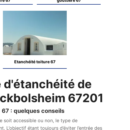
ure 67
gouttière 67
Etanchéité toiture 67
 d'étanchéité de
 Eckbolsheim 67201
 67 : quelques conseils
se soit accessible ou non, le type de
. L’objectif étant toujours d’éviter l’entrée des