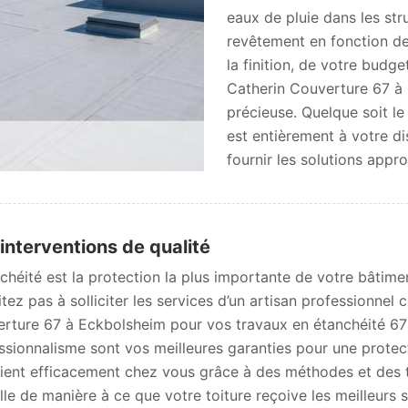
eaux de pluie dans les str
revêtement en fonction de
la finition, de votre budget
Catherin Couverture 67 à 
précieuse. Quelque soit l
est entièrement à votre d
fournir les solutions appro
interventions de qualité
nchéité est la protection la plus importante de votre bâtimen
itez pas à solliciter les services d’un artisan professionnel
rture 67 à Eckbolsheim pour vos travaux en étanchéité 672
ssionnalisme sont vos meilleures garanties pour une prote
vient efficacement chez vous grâce à des méthodes et des 
ille de manière à ce que votre toiture reçoive les meilleurs s