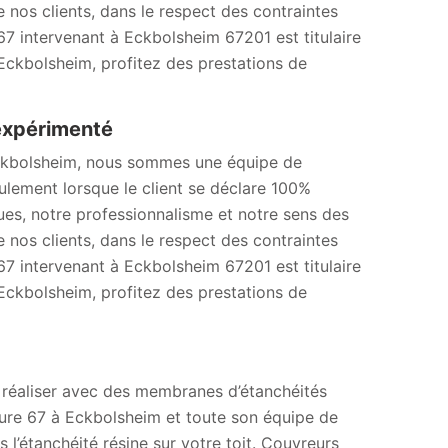
nos clients, dans le respect des contraintes
67 intervenant à Eckbolsheim 67201 est titulaire
Eckbolsheim, profitez des prestations de
expérimenté
 Eckbolsheim, nous sommes une équipe de
ulement lorsque le client se déclare 100%
ues, notre professionnalisme et notre sens des
nos clients, dans le respect des contraintes
67 intervenant à Eckbolsheim 67201 est titulaire
Eckbolsheim, profitez des prestations de
à réaliser avec des membranes d’étanchéités
rture 67 à Eckbolsheim et toute son équipe de
l’étanchéité résine sur votre toit. Couvreurs