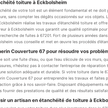
chéité toiture à Eckbolsheim
nchéité de votre toit est un élément fondamental et ne doit 
ture, sans compter les dégâts occasionnés sur vos objets. 
Eckbolsheim réalise les travaux d’étanchéité toiture et off
eur à Eckbolsheim vous garantit une qualité optimale pour
 recherche de fuites à 67201. Fort de plusieurs années dans
lsheim vous conseille et met en œuvre les procédés d’étanc
erin Couverture 67 pour résoudre vos problè
e soit une fuite d’eau, ou que l’eau s’écoule de vos murs, qu
ssures, n’hésitez pas à contacter l’entreprise de réparatio
une solution adéquate et durable. Si votre toiture dans le 6
rin Couverture 67 pour entreprendre les travaux et faites p
faction grâce à nos savoir-faire. Disposant d’équipements 
s fournir des prestations de qualité et des résultats satisfai
sir un artisan en étanchéité de toiture à Eckb