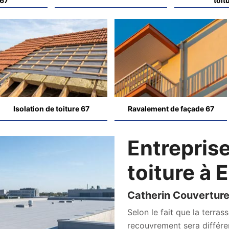
 67
toit
Isolation de toiture 67
Ravalement de façade 67
Entreprise
toiture à
Catherin Couverture
Selon le fait que la terras
recouvrement sera différent