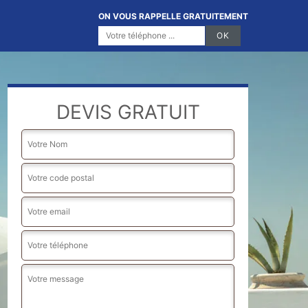
ON VOUS RAPPELLE GRATUITEMENT
DEVIS GRATUIT