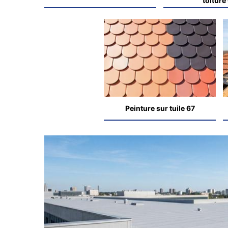
toiture
Peinture sur tuile 67