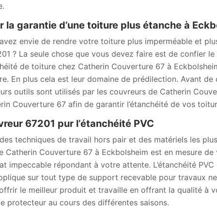
e.
r la garantie d’une toiture plus étanche à Eck
avez envie de rendre votre toiture plus imperméable et plu
201 ? La seule chose que vous devez faire est de confier le 
héité de toiture chez Catherin Couverture 67 à Eckbolshei
re. En plus cela est leur domaine de prédilection. Avant de 
eurs outils sont utilisés par les couvreurs de Catherin Couve
rin Couverture 67 afin de garantir l’étanchéité de vos toit
reur 67201 pur l’étanchéité PVC
des techniques de travail hors pair et des matériels les plus 
re Catherin Couverture 67 à Eckbolsheim est en mesure de vo
tat impeccable répondant à votre attente. L’étanchéité PVC 
applique sur tout type de support recevable pour travaux ne
ffrir le meilleur produit et travaille en offrant la qualité à 
de protecteur au cours des différentes saisons.