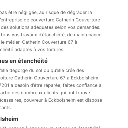
pas être négligée, au risque de dégrader la
L’entreprise de couverture Catherin Couverture
re des solutions adéquates selon vos demandes.
 tous vos travaux d’étanchéité, de maintenance
 le métier, Catherin Couverture 67 à
héité adaptés à vos toitures.
mes en étanchéité
’elle dégorge du sol ou qu’elle crée des
n toiture Catherin Couverture 67 à Eckbolsheim
7201 a besoin d’être réparée, faites confiance à
artie des nombreux clients qui ont trouvé
nécessaires, couvreur à Eckbolsheim est disposé
sants.
olsheim