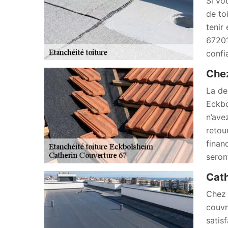
Si vo
de to
tenir 
67201
confi
Chez
La de
Eckbo
n’ave
retou
finan
seron
Cath
Chez 
couvr
satis