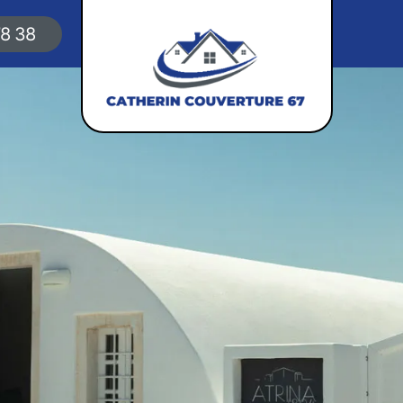
78 38