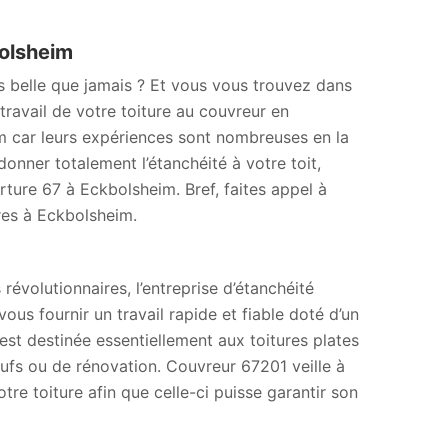
bolsheim
s belle que jamais ? Et vous vous trouvez dans
travail de votre toiture au couvreur en
m car leurs expériences sont nombreuses en la
donner totalement l’étanchéité à votre toit,
rture 67 à Eckbolsheim. Bref, faites appel à
ures à Eckbolsheim.
révolutionnaires, l’entreprise d’étanchéité
us fournir un travail rapide et fiable doté d’un
est destinée essentiellement aux toitures plates
ufs ou de rénovation. Couvreur 67201 veille à
votre toiture afin que celle-ci puisse garantir son