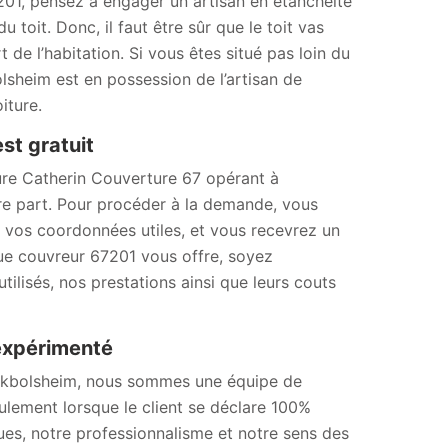
201, pensez à engager un artisan en étanchéité
 toit. Donc, il faut être sûr que le toit vas
t de l’habitation. Si vous êtes situé pas loin du
sheim est en possession de l’artisan de
iture.
st gratuit
ture Catherin Couverture 67 opérant à
re part. Pour procéder à la demande, vous
nt vos coordonnées utiles, et vous recevrez un
ue couvreur 67201 vous offre, soyez
tilisés, nos prestations ainsi que leurs couts
expérimenté
 Eckbolsheim, nous sommes une équipe de
ulement lorsque le client se déclare 100%
ues, notre professionnalisme et notre sens des