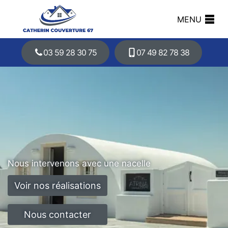
MENU
03 59 28 30 75
07 49 82 78 38
Nous intervenons avec une nacelle
Voir nos réalisations
Nous contacter