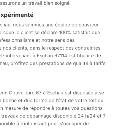
assurons un travail bien soigné.
expérimenté
Eschau, nous sommes une équipe de couvreur
rsque le client se déclare 100% satisfait que
ofessionnalisme et notre sens des
nos clients, dans le respect des contraintes
7 intervenant à Eschau 67114 est titulaire de
u, profitez des prestations de qualité à tarifs
herin Couverture 67 à Eschau est disposée à se
 bonne et due forme de l’état de votre toit ou
 en mesure de répondre à toutes vos questions.
 travaux de dépannage disponible 24 h/24 et 7
onible à tout instant pour s'occuper de