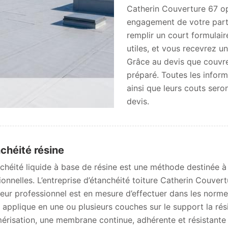
Catherin Couverture 67 op
engagement de votre part.
remplir un court formulair
utiles, et vous recevrez u
Grâce au devis que couvre
préparé. Toutes les informa
ainsi que leurs couts sero
devis.
chéité résine
nchéité liquide à base de résine est une méthode destinée 
tionnelles. L’entreprise d’étanchéité toiture Catherin Couve
eur professionnel est en mesure d’effectuer dans les normes 
 applique en une ou plusieurs couches sur le support la rés
érisation, une membrane continue, adhérente et résistante à