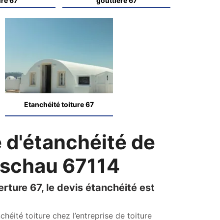
ure 67
gouttière 67
Etanchéité toiture 67
 d'étanchéité de
 Eschau 67114
ture 67, le devis étanchéité est
éité toiture chez l’entreprise de toiture