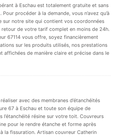
érant à Eschau est totalement gratuite et sans
 Pour procéder à la demande, vous n’avez qu’à
e sur notre site qui contient vos coordonnées
n retour de votre tarif complet en moins de 24h.
ur 67114 vous offre, soyez financièrement
tions sur les produits utilisés, nos prestations
nt affichées de manière claire et précise dans le
à réaliser avec des membranes d’étanchéités
rture 67 à Eschau et toute son équipe de
l’étanchéité résine sur votre toit. Couvreurs
ine pour le rendre étanche et forme après
 la fissuration. Artisan couvreur Catherin