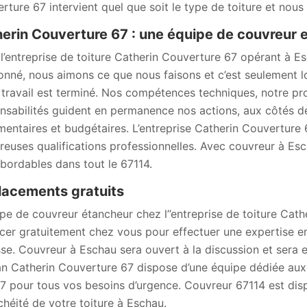
rture 67 intervient quel que soit le type de toiture et nous 
erin Couverture 67 : une équipe de couvreur 
l’entreprise de toiture Catherin Couverture 67 opérant à 
onné, nous aimons ce que nous faisons et c’est seulement lo
 travail est terminé. Nos compétences techniques, notre pr
nsabilités guident en permanence nos actions, aux côtés de 
mentaires et budgétaires. L’entreprise Catherin Couverture 6
euses qualifications professionnelles. Avec couvreur à Escha
abordables dans tout le 67114.
acements gratuits
ipe de couvreur étancheur chez l’’entreprise de toiture Cat
cer gratuitement chez vous pour effectuer une expertise en
sse. Couvreur à Eschau sera ouvert à la discussion et sera
an Catherin Couverture 67 dispose d’une équipe dédiée aux
/7 pour tous vos besoins d’urgence. Couvreur 67114 est disp
nchéité de votre toiture à Eschau.