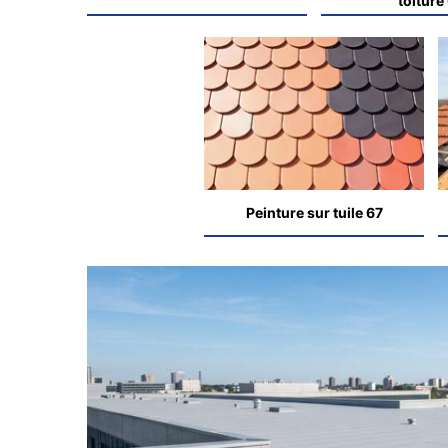
toiture
Peinture sur tuile 67