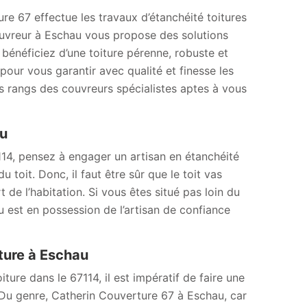
ure 67 effectue les travaux d’étanchéité toitures
Couvreur à Eschau vous propose des solutions
 bénéficiez d’une toiture pérenne, robuste et
pour vous garantir avec qualité et finesse les
s rangs des couvreurs spécialistes aptes à vous
au
114, pensez à engager un artisan en étanchéité
 toit. Donc, il faut être sûr que le toit vas
t de l’habitation. Si vous êtes situé pas loin du
 est en possession de l’artisan de confiance
ture à Eschau
ture dans le 67114, il est impératif de faire une
 Du genre, Catherin Couverture 67 à Eschau, car