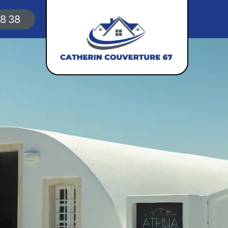
78 38