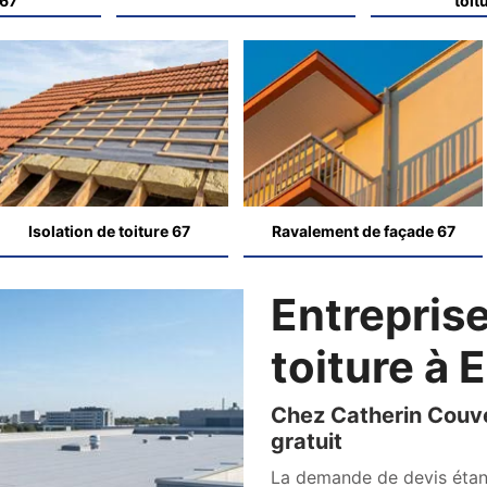
 67
toit
Isolation de toiture 67
Ravalement de façade 67
Entreprise
toiture à
Chez Catherin Couver
gratuit
La demande de devis étanch