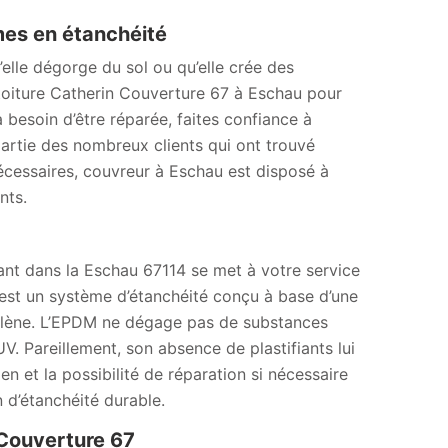
mes en étanchéité
’elle dégorge du sol ou qu’elle crée des
n toiture Catherin Couverture 67 à Eschau pour
 besoin d’être réparée, faites confiance à
artie des nombreux clients qui ont trouvé
écessaires, couvreur à Eschau est disposé à
nts.
nant dans la Eschau 67114 se met à votre service
M est un système d’étanchéité conçu à base d’une
ène. L’EPDM ne dégage pas de substances
V. Pareillement, son absence de plastifiants lui
en et la possibilité de réparation si nécessaire
 d’étanchéité durable.
 Couverture 67