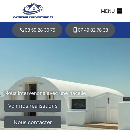
MENU
03 59 28 30 75
07 49 82 78 38
Nous intervenons avec une nacelle
Voir nos réalisations
Nous contacter