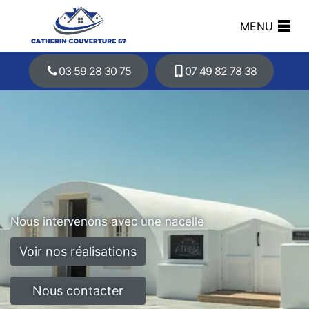
MENU
03 59 28 30 75
07 49 82 78 38
Nous intervenons avec une nacelle
Voir nos réalisations
Nous contacter