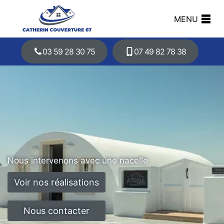
MENU
03 59 28 30 75
07 49 82 78 38
Nous intervenons avec une nacelle
Voir nos réalisations
Nous contacter