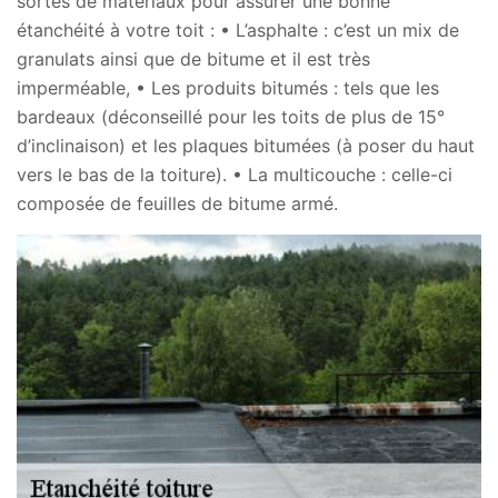
sortes de matériaux pour assurer une bonne
étanchéité à votre toit : • L’asphalte : c’est un mix de
granulats ainsi que de bitume et il est très
imperméable, • Les produits bitumés : tels que les
bardeaux (déconseillé pour les toits de plus de 15°
d’inclinaison) et les plaques bitumées (à poser du haut
vers le bas de la toiture). • La multicouche : celle-ci
composée de feuilles de bitume armé.