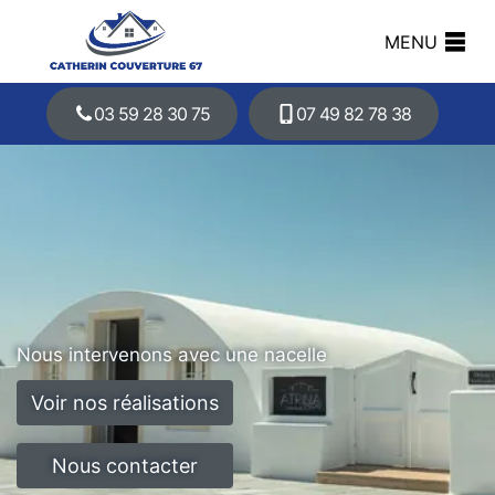
MENU
03 59 28 30 75
07 49 82 78 38
Nous intervenons avec une nacelle
Voir nos réalisations
Nous contacter