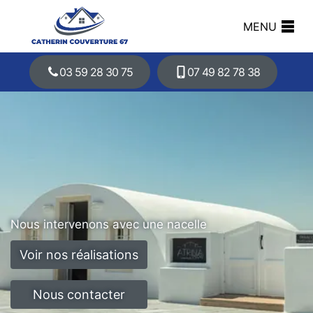
MENU
03 59 28 30 75
07 49 82 78 38
Nous intervenons avec une nacelle
Voir nos réalisations
Nous contacter