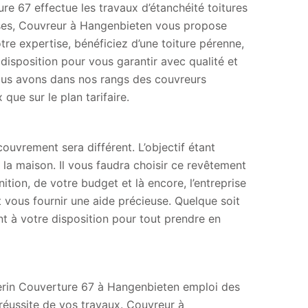
ure 67 effectue les travaux d’étanchéité toitures
asses, Couvreur à Hangenbieten vous propose
tre expertise, bénéficiez d’une toiture pérenne,
disposition pour vous garantir avec qualité et
Nous avons dans nos rangs des couvreurs
 que sur le plan tarifaire.
couvrement sera différent. L’objectif étant
e la maison. Il vous faudra choisir ce revêtement
ition, de votre budget et là encore, l’entreprise
 vous fournir une aide précieuse. Quelque soit
t à votre disposition pour tout prendre en
therin Couverture 67 à Hangenbieten emploi des
réussite de vos travaux. Couvreur à