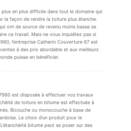
 plus en plus difficile dans tout le domaine qui
ur la façon de rendre la toiture plus étanche.
qui ont de source de revenu moins basse se
aire ce travail. Mais ne vous inquiétez pas si
980, l’entreprise Catherin Couverture 67 est
scentes à des prix abordable et aux meilleurs
 monde puisse en bénéficier.
7980 est disposée à effectuer vos travaux
anchéité de toiture en bitume est effectuée à
itumés. Bicouche ou monocouche à base de
ardoise. Le choix d’un produit pour le
l. L’étanchéité bitume peut se poser sur des