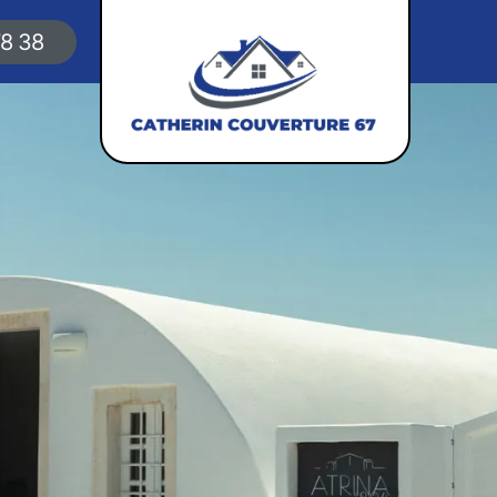
78 38