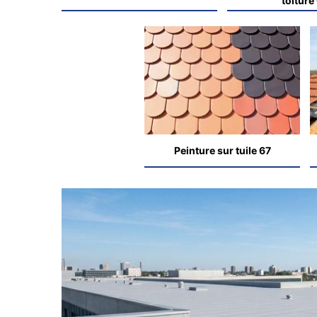
toiture
Peinture sur tuile 67