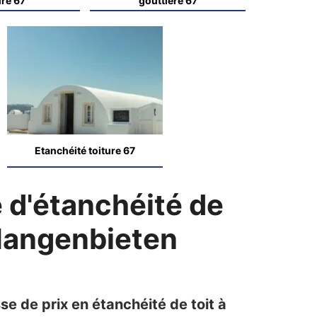
ure 67
gouttière 67
Etanchéité toiture 67
 d'étanchéité de
 Hangenbieten
se de prix en étanchéité de toit à