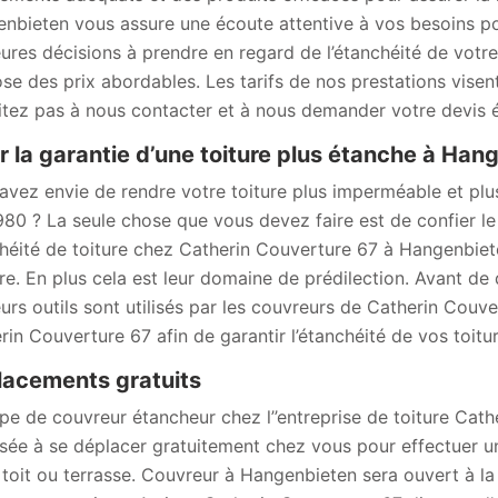
nbieten vous assure une écoute attentive à vos besoins pou
eures décisions à prendre en regard de l’étanchéité de votre
se des prix abordables. Les tarifs de nos prestations visent
itez pas à nous contacter et à nous demander votre devis é
r la garantie d’une toiture plus étanche à Han
avez envie de rendre votre toiture plus imperméable et plu
980 ? La seule chose que vous devez faire est de confier le 
héité de toiture chez Catherin Couverture 67 à Hangenbiet
re. En plus cela est leur domaine de prédilection. Avant de 
eurs outils sont utilisés par les couvreurs de Catherin Couv
rin Couverture 67 afin de garantir l’étanchéité de vos toit
acements gratuits
ipe de couvreur étancheur chez l’’entreprise de toiture Cat
sée à se déplacer gratuitement chez vous pour effectuer un
 toit ou terrasse. Couvreur à Hangenbieten sera ouvert à l