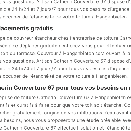
s vos questions. Artisan Catherin Couverture 67 dispose d
nible 24 h/24 et 7 jours/7 pour tous vos besoins d’urgence.
s'occuper de l’étanchéité de votre toiture à Hangenbieten.
acements gratuits
ipe de couvreur étancheur chez l’’entreprise de toiture Cat
sée à se déplacer gratuitement chez vous pour effectuer un
 toit ou terrasse. Couvreur à Hangenbieten sera ouvert à l
s vos questions. Artisan Catherin Couverture 67 dispose d
nible 24 h/24 et 7 jours/7 pour tous vos besoins d’urgence.
s'occuper de l’étanchéité de votre toiture à Hangenbieten.
erin Couverture 67 pour tous vos besoins en m
reprise de toiture Catherin Couverture 67 à Hangenbieten es
ntifs et curatifs à faire pour que votre toit soit étanche. C
rcher gratuitement l’origine de vos infiltrations d’eau avant
s besoins, nous vous proposerons une étude préalable avec 
re Catherin Couverture 67 effectue l’isolation et l’étanchéi