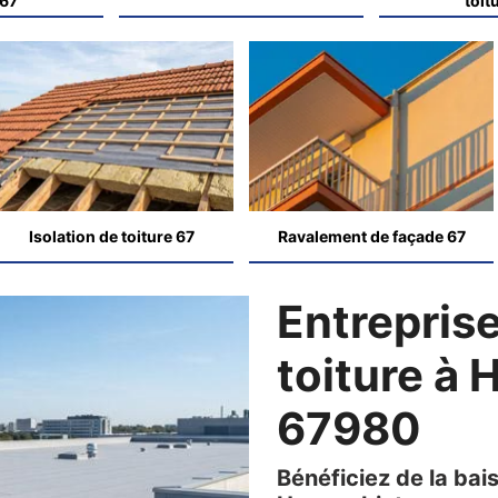
 67
toit
Isolation de toiture 67
Ravalement de façade 67
Entreprise
toiture à
67980
Bénéficiez de la bais