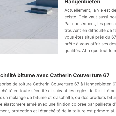
Hangenbieten
Actuellement, la vie est de
existe. Cela vaut aussi po
Par conséquent, les gens 
trouvent en difficulté de f
vous êtes situé près du 67
prête à vous offrir ses de
qualités. Afin que tout le
chéité bitume avec Catherin Couverture 67
reprise de toiture Catherin Couverture 67 à Hangenbieten 6
nchéité en toute sécurité et suivant les règles de l’art. L’ét
e d’un mélange de bitume et d’asphalte, ou des produits b
e élastomère armé avec une finition colorée par paillette d’
ement, protection et l’étanchéité de la toiture est primordia