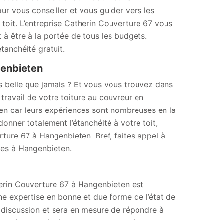
r vous conseiller et vous guider vers les
 toit. L’entreprise Catherin Couverture 67 vous
 à être à la portée de tous les budgets.
tanchéité gratuit.
genbieten
s belle que jamais ? Et vous vous trouvez dans
travail de votre toiture au couvreur en
en car leurs expériences sont nombreuses en la
donner totalement l’étanchéité à votre toit,
erture 67 à Hangenbieten. Bref, faites appel à
ures à Hangenbieten.
herin Couverture 67 à Hangenbieten est
e expertise en bonne et due forme de l’état de
a discussion et sera en mesure de répondre à