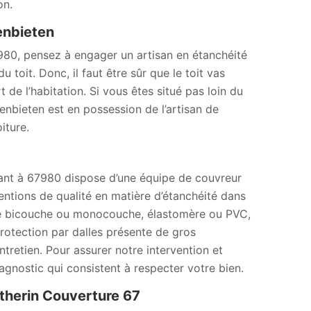
on.
enbieten
980, pensez à engager un artisan en étanchéité
 toit. Donc, il faut être sûr que le toit vas
t de l’habitation. Si vous êtes situé pas loin du
nbieten est en possession de l’artisan de
iture.
enant à 67980 dispose d’une équipe de couvreur
ntions de qualité en matière d’étanchéité dans
éité bicouche ou monocouche, élastomère ou PVC,
protection par dalles présente de gros
entretien. Pour assurer notre intervention et
agnostic qui consistent à respecter votre bien.
atherin Couverture 67