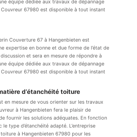
’une équipe dédiée aux travaux de dépannage
 Couvreur 67980 est disponible à tout instant
herin Couverture 67 à Hangenbieten est
e expertise en bonne et due forme de l’état de
a discussion et sera en mesure de répondre à
’une équipe dédiée aux travaux de dépannage
 Couvreur 67980 est disponible à tout instant
atière d’étanchéité toiture
t en mesure de vous orienter sur les travaux
ouvreur à Hangenbieten fera le plaisir de
 de fournir les solutions adéquates. En fonction
le type d’étanchéité adapté. L’entreprise
té toiture à Hangenbieten 67980 pour les