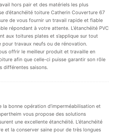
vail hors pair et des matériels les plus
rise d’étanchéité toiture Catherin Couverture 67
e de vous fournir un travail rapide et fiable
able répondant à votre attente. L’étanchéité PVC
nt aux toitures plates et s’applique sur tout
 pour travaux neufs ou de rénovation.
s offrir le meilleur produit et travaille en
toiture afin que celle-ci puisse garantir son rôle
 différentes saisons.
 la bonne opération d’imperméabilisation et
ampertheim vous propose des solutions
urent une excellente étanchéité. L’étanchéité
re et la conserver saine pour de très longues