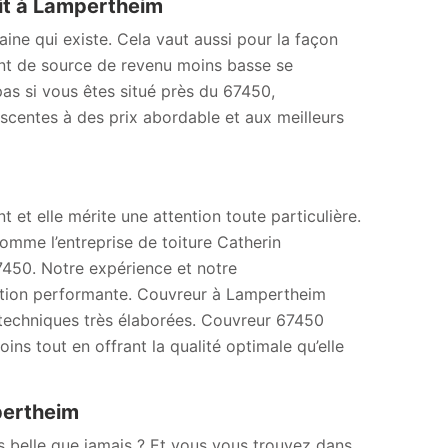
oit à Lampertheim
maine qui existe. Cela vaut aussi pour la façon
 ont de source de revenu moins basse se
 pas si vous êtes situé près du 67450,
escentes à des prix abordable et aux meilleurs
t et elle mérite une attention toute particulière.
 comme l’entreprise de toiture Catherin
450. Notre expérience et notre
ection performante. Couvreur à Lampertheim
techniques très élaborées. Couvreur 67450
oins tout en offrant la qualité optimale qu’elle
pertheim
s belle que jamais ? Et vous vous trouvez dans