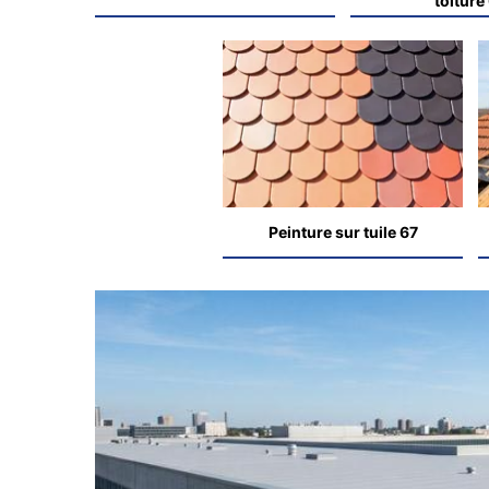
toiture
Peinture sur tuile 67