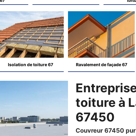
 67
toit
Isolation de toiture 67
Ravalement de façade 67
Entreprise
toiture à
67450
Couvreur 67450 pur 