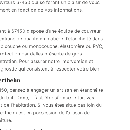
reurs 67450 qui se feront un plaisir de vous
ment en fonction de vos informations.
enant à 67450 dispose d’une équipe de couvreur
ntions de qualité en matière d’étanchéité dans
éité bicouche ou monocouche, élastomère ou PVC,
protection par dalles présente de gros
entretien. Pour assurer notre intervention et
gnostic qui consistent à respecter votre bien.
pertheim
450, pensez à engager un artisan en étanchéité
 toit. Donc, il faut être sûr que le toit vas
t de l’habitation. Si vous êtes situé pas loin du
rtheim est en possession de l’artisan de
iture.