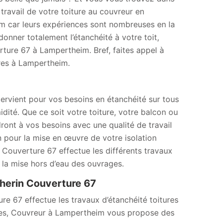
travail de votre toiture au couvreur en
m car leurs expériences sont nombreuses en la
donner totalement l’étanchéité à votre toit,
erture 67 à Lampertheim. Bref, faites appel à
ures à Lampertheim.
ervient pour vos besoins en étanchéité sur tous
idité. Que ce soit votre toiture, votre balcon ou
ont à vos besoins avec une qualité de travail
n pour la mise en œuvre de votre isolation
 Couverture 67 effectue les différents travaux
 la mise hors d’eau des ouvrages.
therin Couverture 67
ure 67 effectue les travaux d’étanchéité toitures
sses, Couvreur à Lampertheim vous propose des