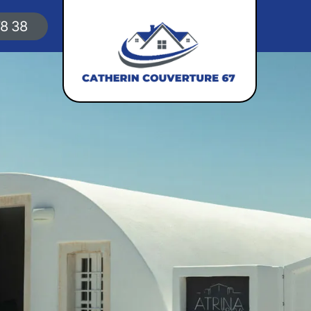
78 38