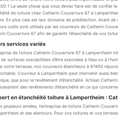
450 ? La seule chose que vous devez faire est de confier le 
héité de toiture chez Catherin Couverture 67 à Lamperthei
re. En plus cela est leur domaine de prédilection. Avant de 
eurs outils sont utilisés par les couvreurs de Catherin Couv
rin Couverture 67 afin de garantir l’étanchéité de vos toit
rs services variés
reprise de toiture Catherin Couverture 67 à Lampertheim int
 de surfaces susceptibles d’être exposées à l’eau ou à l’hum
e votre terrasse, nos couvreurs étancheurs à 67450 répondr
rochable. Couvreur à Lampertheim peut intervenir aussi bie
ique, que pour le revêtement d’étanchéité. Artisan Catherin
écessitent des revêtements d’étanchéité en ce qui concerne
pert en étanchéité toiture à Lampertheim : Ca
s plusieurs années, l’entreprise de toiture Catherin Couvert
pertheim et ses alentours. Pour vos toitures et vos terra