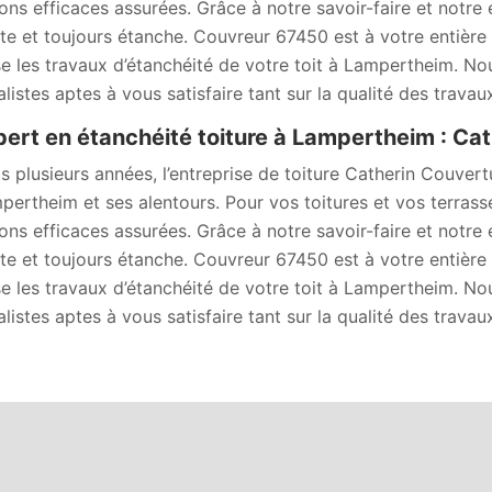
ions efficaces assurées. Grâce à notre savoir-faire et notre 
te et toujours étanche. Couvreur 67450 est à votre entière 
se les travaux d’étanchéité de votre toit à Lampertheim. N
listes aptes à vous satisfaire tant sur la qualité des travaux
pert en étanchéité toiture à Lampertheim : Ca
s plusieurs années, l’entreprise de toiture Catherin Couvert
pertheim et ses alentours. Pour vos toitures et vos terra
ions efficaces assurées. Grâce à notre savoir-faire et notre 
te et toujours étanche. Couvreur 67450 est à votre entière 
se les travaux d’étanchéité de votre toit à Lampertheim. N
listes aptes à vous satisfaire tant sur la qualité des travaux