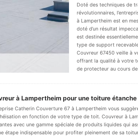
Doté des techniques de tra
révolutionnaires, l’entrep
à Lampertheim est en mesur
doté d’un résultat impecc
est destinée essentielleme
type de support recevable
Couvreur 67450 veille à vou
offrant la qualité à votre 
de protecteur au cours des
reur à Lampertheim pour une toiture étanche
reprise Catherin Couverture 67 à Lampertheim vous suggère
héisation en fonction de votre type de toit. Couvreur à L
antes avec une gamme spéciale de produits liquides qui ass
ne étape indispensable pour profiter pleinement de sa toitu