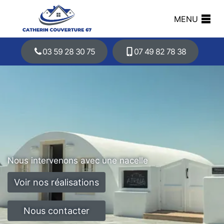
MENU
03 59 28 30 75
07 49 82 78 38
Nous intervenons avec une nacelle
Voir nos réalisations
Nous contacter