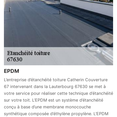
EPDM
L’entreprise d’étanchéité toiture Catherin Couverture
67 intervenant dans la Lauterbourg 67630 se met à
votre service pour réaliser cette technique d’étanchéité
sur votre toit. L’EPDM est un système d’étanchéité
conçu à base d’une membrane monocouche
synthétique composée d’éthylène propylène. L’EPDM