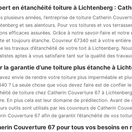
pert en étanchéité toiture à Lichtenberg : Cat
s plusieurs années, l’entreprise de toiture Catherin Couvert
htenberg et ses alentours. Pour vos toitures et vos terras
ions efficaces assurées. Grâce à notre savoir-faire et notre 
te et toujours étanche. Couvreur 67340 est à votre entière 
se les travaux d’étanchéité de votre toit à Lichtenberg. N
listes aptes à vous satisfaire tant sur la qualité des travaux
r la garantie d’une toiture plus étanche à Lich
avez envie de rendre votre toiture plus imperméable et plu
340 ? La seule chose que vous devez faire est de confier le 
héité de toiture chez Catherin Couverture 67 à Lichtenberg
re. En plus cela est leur domaine de prédilection. Avant de 
eurs outils sont utilisés par les couvreurs de Catherin Couve
rin Couverture 67 afin de garantir l’étanchéité de vos toitu
erin Couverture 67 pour tous vos besoins en m