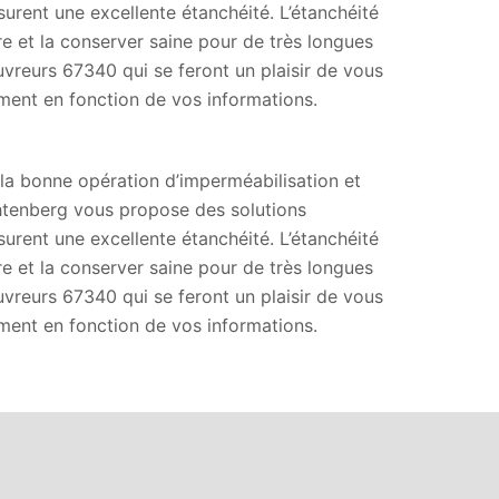
urent une excellente étanchéité. L’étanchéité
re et la conserver saine pour de très longues
vreurs 67340 qui se feront un plaisir de vous
ment en fonction de vos informations.
la bonne opération d’imperméabilisation et
chtenberg vous propose des solutions
urent une excellente étanchéité. L’étanchéité
re et la conserver saine pour de très longues
vreurs 67340 qui se feront un plaisir de vous
ment en fonction de vos informations.