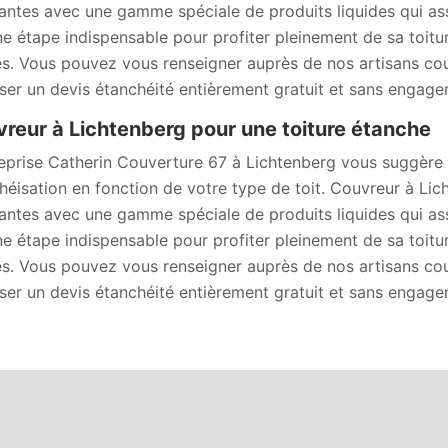
antes avec une gamme spéciale de produits liquides qui ass
ne étape indispensable pour profiter pleinement de sa toitu
s. Vous pouvez vous renseigner auprès de nos artisans cou
ser un devis étanchéité entièrement gratuit et sans engage
reur à Lichtenberg pour une toiture étanche
reprise Catherin Couverture 67 à Lichtenberg vous suggère 
héisation en fonction de votre type de toit. Couvreur à Li
antes avec une gamme spéciale de produits liquides qui ass
ne étape indispensable pour profiter pleinement de sa toitu
s. Vous pouvez vous renseigner auprès de nos artisans cou
ser un devis étanchéité entièrement gratuit et sans engage