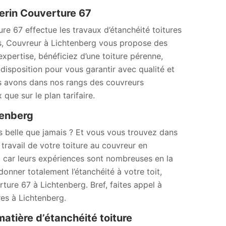
herin Couverture 67
ure 67 effectue les travaux d’étanchéité toitures
ses, Couvreur à Lichtenberg vous propose des
expertise, bénéficiez d’une toiture pérenne,
disposition pour vous garantir avec qualité et
ous avons dans nos rangs des couvreurs
 que sur le plan tarifaire.
tenberg
s belle que jamais ? Et vous vous trouvez dans
travail de votre toiture au couvreur en
 car leurs expériences sont nombreuses en la
donner totalement l’étanchéité à votre toit,
rture 67 à Lichtenberg. Bref, faites appel à
res à Lichtenberg.
atière d’étanchéité toiture