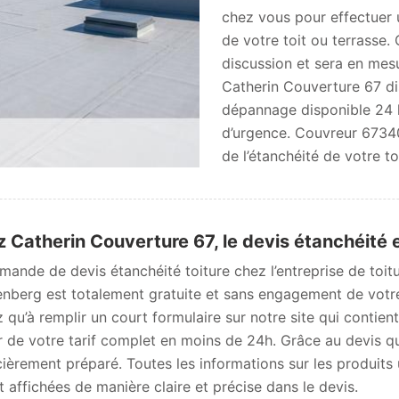
chez vous pour effectuer 
de votre toit ou terrasse.
discussion et sera en mes
Catherin Couverture 67 di
dépannage disponible 24 h
d’urgence. Couvreur 67340
de l’étanchéité de votre to
 Catherin Couverture 67, le devis étanchéité e
mande de devis étanchéité toiture chez l’entreprise de toi
enberg est totalement gratuite et sans engagement de votr
z qu’à remplir un court formulaire sur notre site qui contie
r de votre tarif complet en moins de 24h. Grâce au devis 
cièrement préparé. Toutes les informations sur les produits u
t affichées de manière claire et précise dans le devis.