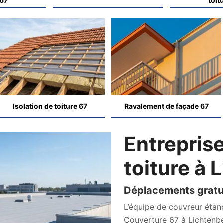
 67
toit
Isolation de toiture 67
Ravalement de façade 67
Entreprise
toiture à
Déplacements gratu
L’équipe de couvreur étanc
Couverture 67 à Lichtenbe