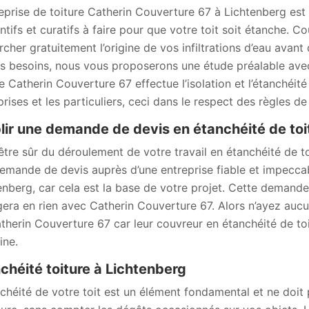
reprise de toiture Catherin Couverture 67 à Lichtenberg est
ntifs et curatifs à faire pour que votre toit soit étanche. Co
rcher gratuitement l’origine de vos infiltrations d’eau avant
s besoins, nous vous proposerons une étude préalable avec 
re Catherin Couverture 67 effectue l’isolation et l’étanchéit
rises et les particuliers, ceci dans le respect des règles de 
lir une demande de devis en étanchéité de toi
être sûr du déroulement de votre travail en étanchéité de toi
emande de devis auprès d’une entreprise fiable et impecca
enberg, car cela est la base de votre projet. Cette deman
era en rien avec Catherin Couverture 67. Alors n’ayez aucu
therin Couverture 67 car leur couvreur en étanchéité de to
ne.
chéité toiture à Lichtenberg
nchéité de votre toit est un élément fondamental et ne doit 