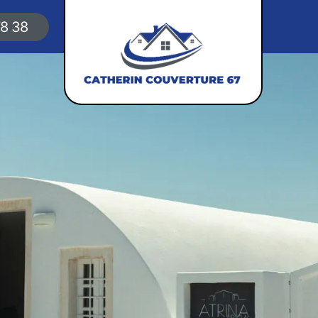
78 38