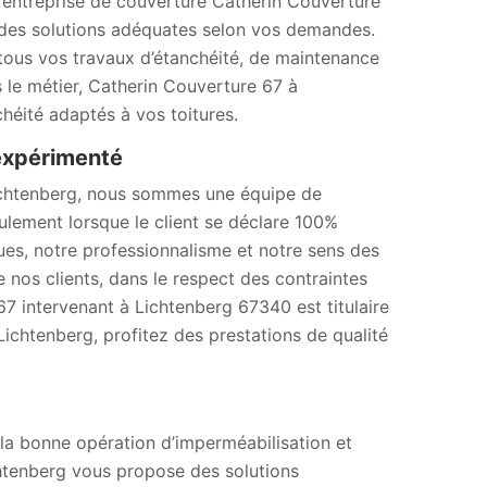
L’entreprise de couverture Catherin Couverture
re des solutions adéquates selon vos demandes.
tous vos travaux d’étanchéité, de maintenance
 le métier, Catherin Couverture 67 à
héité adaptés à vos toitures.
expérimenté
Lichtenberg, nous sommes une équipe de
ulement lorsque le client se déclare 100%
ues, notre professionnalisme et notre sens des
nos clients, dans le respect des contraintes
67 intervenant à Lichtenberg 67340 est titulaire
ichtenberg, profitez des prestations de qualité
la bonne opération d’imperméabilisation et
chtenberg vous propose des solutions