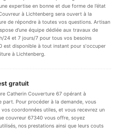
une expertise en bonne et due forme de l’état
 Couvreur à Lichtenberg sera ouvert à la
ure de répondre à toutes vos questions. Artisan
spose d’une équipe dédiée aux travaux de
/24 et 7 jours/7 pour tous vos besoins
 est disponible à tout instant pour s'occuper
iture à Lichtenberg.
st gratuit
ture Catherin Couverture 67 opérant à
e part. Pour procéder à la demande, vous
nt vos coordonnées utiles, et vous recevrez un
que couvreur 67340 vous offre, soyez
tilisés, nos prestations ainsi que leurs couts