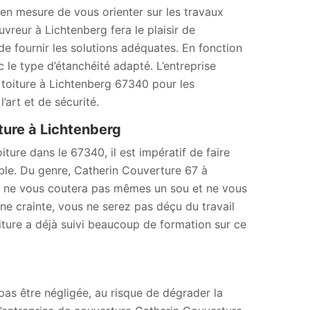
 en mesure de vous orienter sur les travaux
uvreur à Lichtenberg fera le plaisir de
 de fournir les solutions adéquates. En fonction
le type d’étanchéité adapté. L’entreprise
é toiture à Lichtenberg 67340 pour les
l’art et de sécurité.
ture à Lichtenberg
ture dans le 67340, il est impératif de faire
ble. Du genre, Catherin Couverture 67 à
de ne vous coutera pas mêmes un sou et ne vous
ne crainte, vous ne serez pas déçu du travail
iture a déjà suivi beaucoup de formation sur ce
pas être négligée, au risque de dégrader la