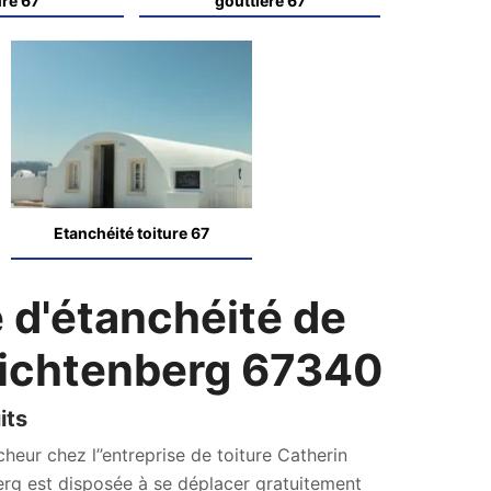
ure 67
gouttière 67
Etanchéité toiture 67
 d'étanchéité de
 Lichtenberg 67340
its
heur chez l’’entreprise de toiture Catherin
rg est disposée à se déplacer gratuitement