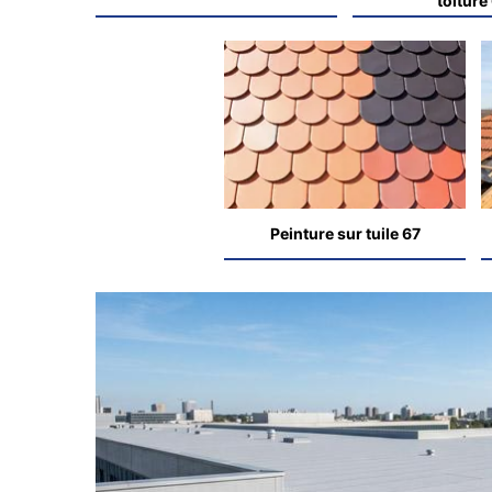
toiture
Peinture sur tuile 67