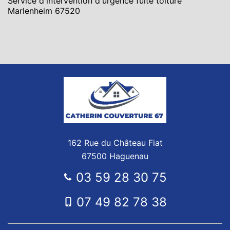
Service d'intervention d'urgence fuite toiture
Marlenheim 67520
162 Rue du Château Fiat
67500 Haguenau
03 59 28 30 75
07 49 82 78 38