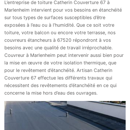
L’entreprise de toiture Catherin Couverture 67 à
Marlenheim intervient pour vos besoins en étanchéité
sur tous types de surfaces susceptibles d’être
exposées à l’eau ou à l’humidité. Que ce soit votre
toiture, votre balcon ou encore votre terrasse, nos
couvreurs étancheurs à 67520 répondront à vos
besoins avec une qualité de travail irréprochable.
Couvreur à Marlenheim peut intervenir aussi bien pour
la mise en œuvre de votre isolation thermique, que
pour le revêtement d’étanchéité. Artisan Catherin
Couverture 67 effectue les différents travaux qui
nécessitent des revêtements d’étanchéité en ce qui
concerne la mise hors d’eau des ouvrages.