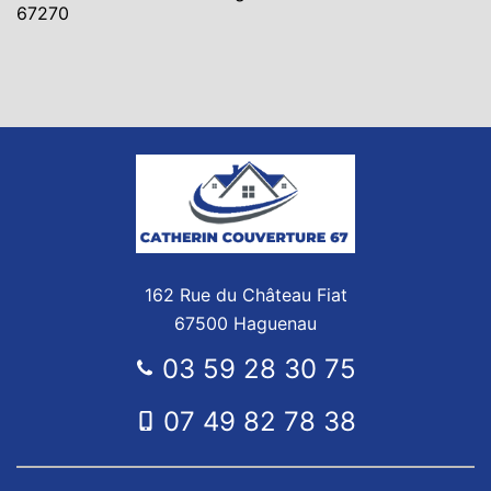
67270
162 Rue du Château Fiat
67500 Haguenau
03 59 28 30 75
07 49 82 78 38