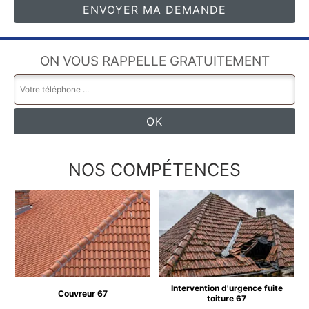
ON VOUS RAPPELLE GRATUITEMENT
NOS COMPÉTENCES
Intervention d'urgence fuite
Couvreur 67
toiture 67