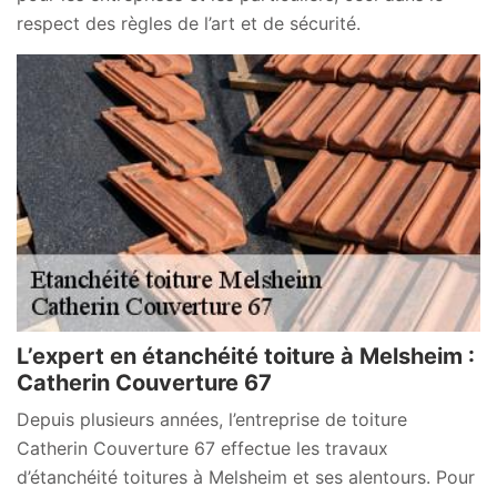
respect des règles de l’art et de sécurité.
L’expert en étanchéité toiture à Melsheim :
Catherin Couverture 67
Depuis plusieurs années, l’entreprise de toiture
Catherin Couverture 67 effectue les travaux
d’étanchéité toitures à Melsheim et ses alentours. Pour