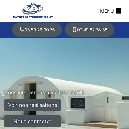
MENU
03 59 28 30 75
07 49 82 78 38
Nous intervenons avec une nacelle
Voir nos réalisations
Nous contacter