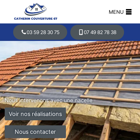
MENU
03 59 28 30 75
07 49 82 78 38
Nous intervenons avec une nacelle
Voir nos réalisations
Nous contacter