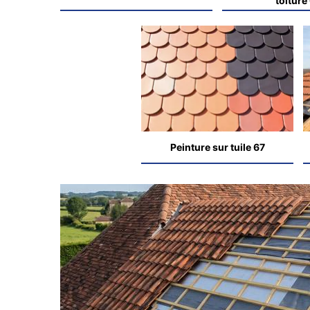
toiture
Peinture sur tuile 67