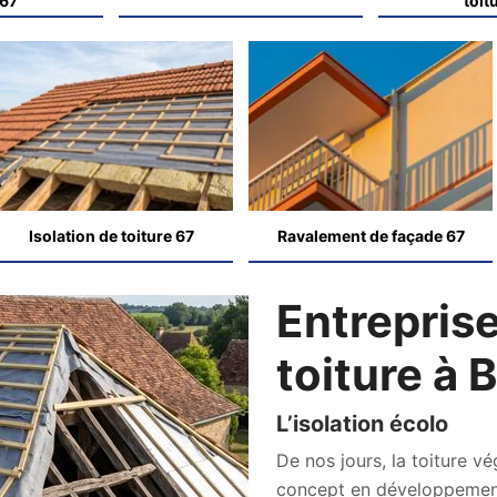
 67
toit
Isolation de toiture 67
Ravalement de façade 67
Entreprise
toiture à
L’isolation écolo
De nos jours, la toiture vé
concept en développement