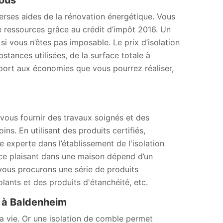
tous
iverses aides de la rénovation énergétique. Vous
e ressources grâce au crédit d’impôt 2016. Un
 vous n’êtes pas imposable. Le prix d’isolation
ances utilisées, de la surface totale à
apport aux économies que vous pourrez réaliser,
vous fournir des travaux soignés et des
ns. En utilisant des produits certifiés,
 experte dans l’établissement de l'isolation
nce plaisant dans une maison dépend d’un
vous procurons une série de produits
lants et des produits d'étanchéité, etc.
u à Baldenheim
la vie. Or une isolation de comble permet