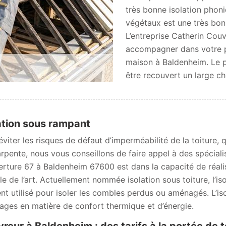
très bonne isolation phoni
végétaux est une très bonn
L’entreprise Catherin Cou
accompagner dans votre pr
maison à Baldenheim. Le pr
être recouvert un large ch
ation sous rampant
viter les risques de défaut d’imperméabilité de la toiture, q
arpente, nous vous conseillons de faire appel à des spécialis
rture 67 à Baldenheim 67600 est dans la capacité de réali
gle de l’art. Actuellement nommée isolation sous toiture, l’
nt utilisé pour isoler les combles perdus ou aménagés. L’iso
ages en matière de confort thermique et d’énergie.