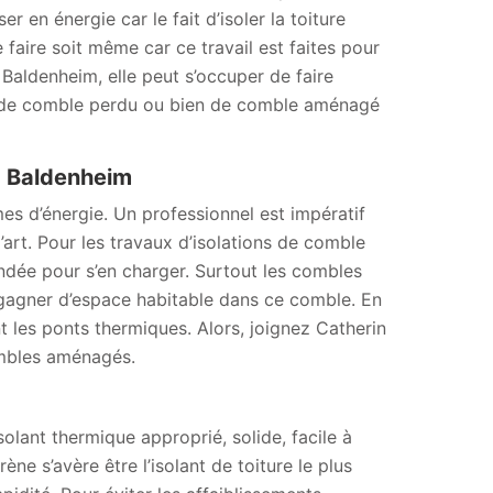
 en énergie car le fait d’isoler la toiture
 faire soit même car ce travail est faites pour
Baldenheim, elle peut s’occuper de faire
on de comble perdu ou bien de comble aménagé
à Baldenheim
es d’énergie. Un professionnel est impératif
’art. Pour les travaux d’isolations de comble
ndée pour s’en charger. Surtout les combles
e gagner d’espace habitable dans ce comble. En
t les ponts thermiques. Alors, joignez Catherin
ombles aménagés.
isolant thermique approprié, solide, facile à
ne s’avère être l’isolant de toiture le plus