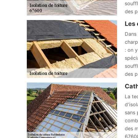
souff
des p
Les 
Dans 
charp
: on 
spéci
souff
des p
Cath
La te
d'iso
sans 
combl
des m
67600