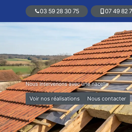
03 59 28 30 75
07 49 82 
Nous intervenons avec une nacelle
Voir nos réalisations
Nous contacter