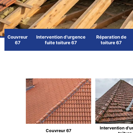
Couvreur
Intervention d'urgence
Réparation de
67
fuite toiture 67
toiture 67
Intervention d'u
Couvreur 67