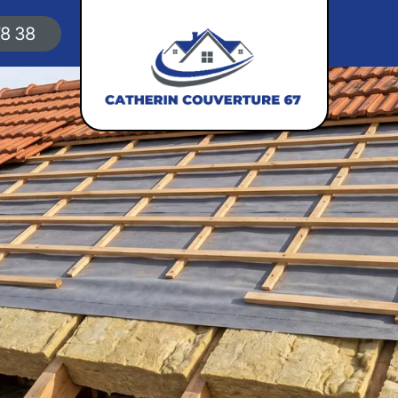
78 38