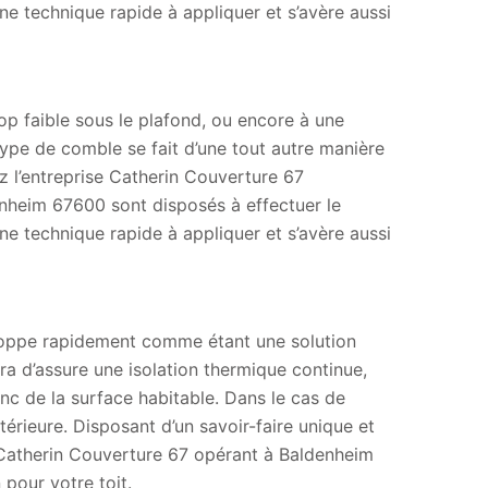
ne technique rapide à appliquer et s’avère aussi
op faible sous le plafond, ou encore à une
type de comble se fait d’une tout autre manière
ez l’entreprise Catherin Couverture 67
denheim 67600 sont disposés à effectuer le
ne technique rapide à appliquer et s’avère aussi
veloppe rapidement comme étant une solution
tra d’assure une isolation thermique continue,
c de la surface habitable. Dans le cas de
térieure. Disposant d’un savoir-faire unique et
e Catherin Couverture 67 opérant à Baldenheim
pour votre toit.