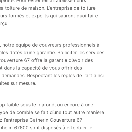
apidité. Pour éviter les affaiblissements
a toiture de maison. L’entreprise de toiture
s formés et experts qui sauront quoi faire
rçu.
, notre équipe de couvreurs professionnels à
s dotés d’une garantie. Solliciter les services
 Couverture 67 offre la garantie d’avoir des
 dans la capacité de vous offrir des
demandes. Respectant les règles de l'art ainsi
aites sur mesure.
op faible sous le plafond, ou encore à une
type de comble se fait d’une tout autre manière
ez l’entreprise Catherin Couverture 67
denheim 67600 sont disposés à effectuer le