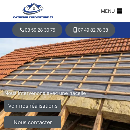
MENU
03 59 28 30 75
07 49 82 78 38
Nous intervenons avec une nacelle
Voir nos réalisations
Nous contacter