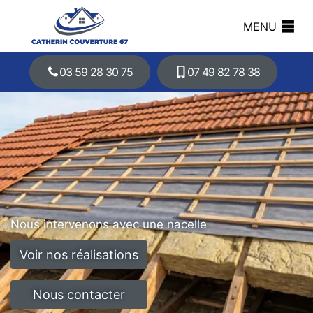
MENU
03 59 28 30 75
07 49 82 78 38
Nous intervenons avec une nacelle
Voir nos réalisations
Nous contacter