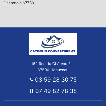
Chatenois 67730
162 Rue du Château Fiat
67500 Haguenau
03 59 28 30 75
07 49 82 78 38