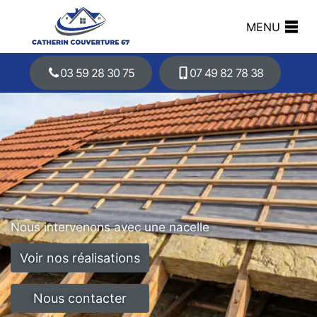
MENU
03 59 28 30 75
07 49 82 78 38
Nous intervenons avec une nacelle
Voir nos réalisations
Nous contacter