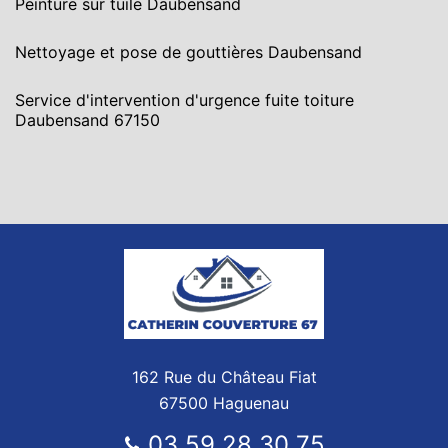
Peinture sur tuile Daubensand
Nettoyage et pose de gouttières Daubensand
Service d'intervention d'urgence fuite toiture
Daubensand 67150
162 Rue du Château Fiat
67500 Haguenau
03 59 28 30 75