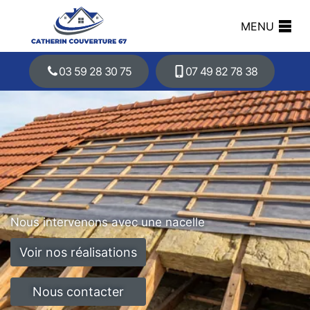
MENU
03 59 28 30 75
07 49 82 78 38
Nous intervenons avec une nacelle
Voir nos réalisations
Nous contacter