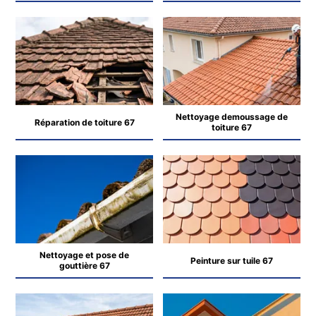
Nettoyage demoussage de
Réparation de toiture 67
toiture 67
Nettoyage et pose de
Peinture sur tuile 67
gouttière 67