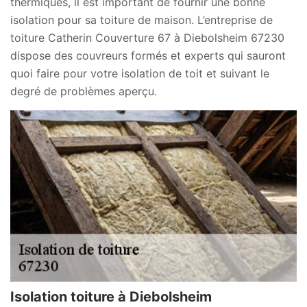
thermiques, il est important de fournir une bonne
isolation pour sa toiture de maison. L’entreprise de
toiture Catherin Couverture 67 à Diebolsheim 67230
dispose des couvreurs formés et experts qui sauront
quoi faire pour votre isolation de toit et suivant le
degré de problèmes aperçu.
Isolation toiture à Diebolsheim