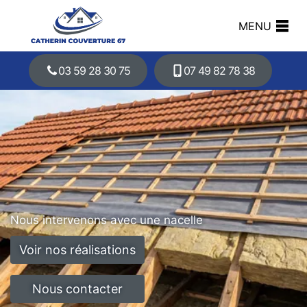
MENU
03 59 28 30 75
07 49 82 78 38
Nous intervenons avec une nacelle
Voir nos réalisations
Nous contacter