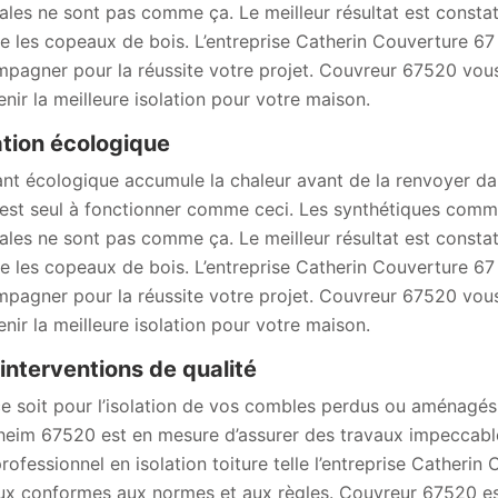
ales ne sont pas comme ça. Le meilleur résultat est constaté
e les copeaux de bois. L’entreprise Catherin Couverture 6
pagner pour la réussite votre projet. Couvreur 67520 vous 
enir la meilleure isolation pour votre maison.
ation écologique
lant écologique accumule la chaleur avant de la renvoyer dan
l est seul à fonctionner comme ceci. Les synthétiques comme 
ales ne sont pas comme ça. Le meilleur résultat est constaté
e les copeaux de bois. L’entreprise Catherin Couverture 6
pagner pour la réussite votre projet. Couvreur 67520 vous 
enir la meilleure isolation pour votre maison.
interventions de qualité
e soit pour l’isolation de vos combles perdus ou aménagés
heim 67520 est en mesure d’assurer des travaux impeccables 
professionnel en isolation toiture telle l’entreprise Catherin
ux conformes aux normes et aux règles. Couvreur 67520 est