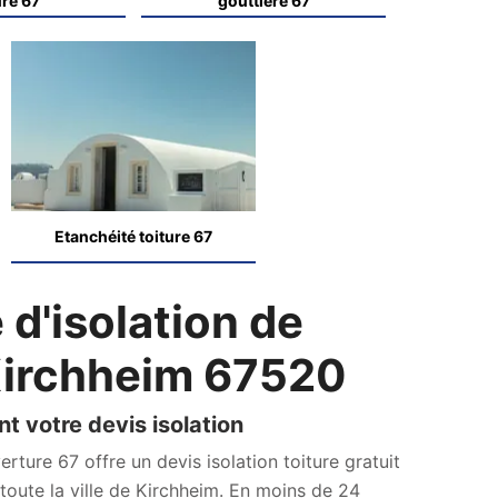
ure 67
gouttière 67
Etanchéité toiture 67
 d'isolation de
 Kirchheim 67520
t votre devis isolation
rture 67 offre un devis isolation toiture gratuit
oute la ville de Kirchheim. En moins de 24