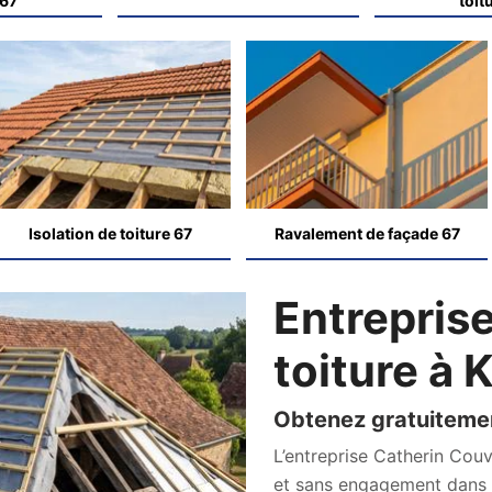
 67
toit
Isolation de toiture 67
Ravalement de façade 67
Entreprise
toiture à
Obtenez gratuitemen
L’entreprise Catherin Couve
et sans engagement dans t