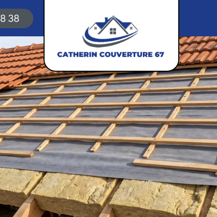
78 38