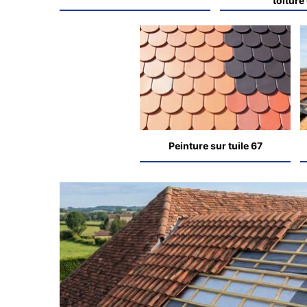
toiture
Peinture sur tuile 67