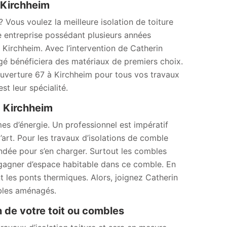
 Kirchheim
Vous voulez la meilleure isolation de toiture
ne entreprise possédant plusieurs années
irchheim. Avec l’intervention de Catherin
é bénéficiera des matériaux de premiers choix.
uverture 67 à Kirchheim pour tous vos travaux
t leur spécialité.
à Kirchheim
es d’énergie. Un professionnel est impératif
’art. Pour les travaux d’isolations de comble
ndée pour s’en charger. Surtout les combles
e gagner d’espace habitable dans ce comble. En
t les ponts thermiques. Alors, joignez Catherin
bles aménagés.
n de votre toit ou combles