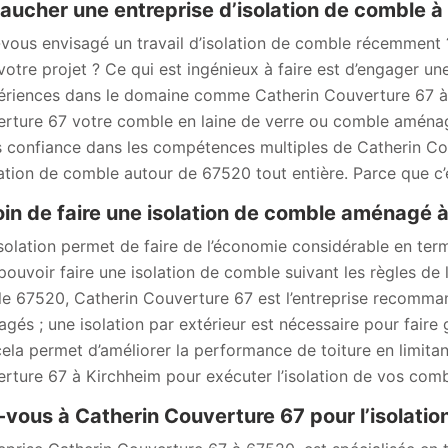
ucher une entreprise d’isolation de comble à
vous envisagé un travail d’isolation de comble récemment ? 
votre projet ? Ce qui est ingénieux à faire est d’engager u
ériences dans le domaine comme Catherin Couverture 67 à K
rture 67 votre comble en laine de verre ou comble aménag
s confiance dans les compétences multiples de Catherin Co
lation de comble autour de 67520 tout entière. Parce que c’es
in de faire une isolation de comble aménagé 
solation permet de faire de l’économie considérable en term
pouvoir faire une isolation de comble suivant les règles de l
le 67520, Catherin Couverture 67 est l’entreprise recomma
gés ; une isolation par extérieur est nécessaire pour fair
cela permet d’améliorer la performance de toiture en limitan
rture 67 à Kirchheim pour exécuter l’isolation de vos com
-vous à Catherin Couverture 67 pour l’isolatio