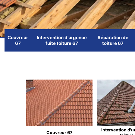
Couvreur
Intervention d'urgence
Réparation de
67
fuite toiture 67
toiture 67
Intervention d'u
Couvreur 67