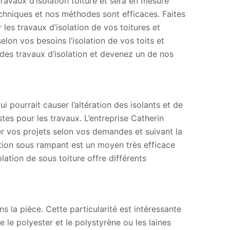
ravaux d’isolation toiture et sera en mesure
chniques et nos méthodes sont efficaces. Faites
les travaux d’isolation de vos toitures et
lon vos besoins l’isolation de vos toits et
des travaux d’isolation et devenez un de nos
ui pourrait causer l’altération des isolants et de
tes pour les travaux. L’entreprise Catherin
r vos projets selon vos demandes et suivant la
lation sous rampant est un moyen très efficace
lation de sous toiture offre différents
s la pièce. Cette particularité est intéressante
le polyester et le polystyrène ou les laines