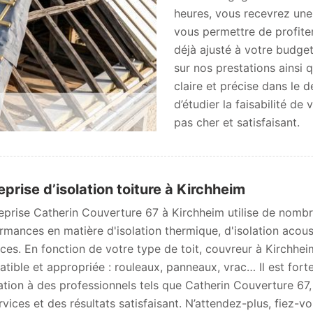
heures, vous recevrez une 
vous permettre de profiter
déjà ajusté à votre budget 
sur nos prestations ainsi 
claire et précise dans le 
d’étudier la faisabilité de 
pas cher et satisfaisant.
eprise d’isolation toiture à Kirchheim
reprise Catherin Couverture 67 à Kirchheim utilise de nombr
rmances en matière d'isolation thermique, d'isolation acoust
aces. En fonction de votre type de toit, couvreur à Kirchhei
tible et appropriée : rouleaux, panneaux, vrac… Il est fort
lation à des professionnels tels que Catherin Couverture 67,
rvices et des résultats satisfaisant. N’attendez-plus, fiez