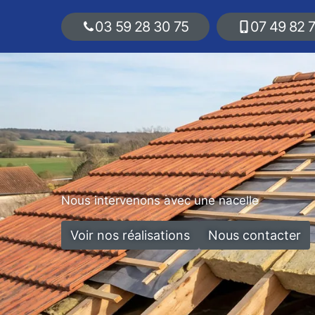
03 59 28 30 75
07 49 82 
Nous intervenons avec une nacelle
Voir nos réalisations
Nous contacter