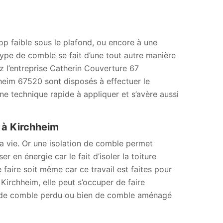
op faible sous le plafond, ou encore à une
type de comble se fait d’une tout autre manière
ez l’entreprise Catherin Couverture 67
chheim 67520 sont disposés à effectuer le
ne technique rapide à appliquer et s’avère aussi
 à Kirchheim
la vie. Or une isolation de comble permet
 en énergie car le fait d’isoler la toiture
 faire soit même car ce travail est faites pour
irchheim, elle peut s’occuper de faire
on de comble perdu ou bien de comble aménagé