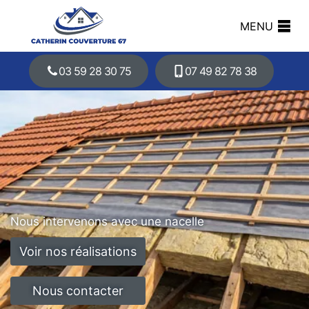
MENU
03 59 28 30 75
07 49 82 78 38
Nous intervenons avec une nacelle
Voir nos réalisations
Nous contacter