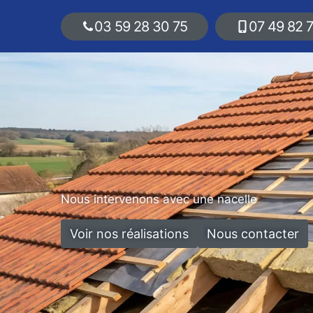
03 59 28 30 75
07 49 82 
Nous intervenons avec une nacelle
Voir nos réalisations
Nous contacter