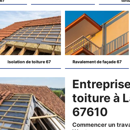
 67
toit
Isolation de toiture 67
Ravalement de façade 67
Entreprise
toiture à
67610
Commencer un travai