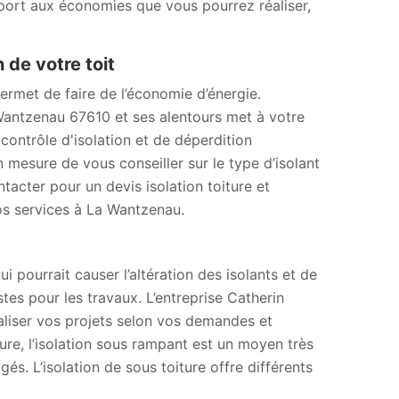
apport aux économies que vous pourrez réaliser,
 de votre toit
permet de faire de l’économie d’énergie.
 Wantzenau 67610 et ses alentours met à votre
contrôle d'isolation et de déperdition
mesure de vous conseiller sur le type d’isolant
tacter pour un devis isolation toiture et
os services à La Wantzenau.
ui pourrait causer l’altération des isolants et de
tes pour les travaux. L’entreprise Catherin
liser vos projets selon vos demandes et
ture, l’isolation sous rampant est un moyen très
és. L’isolation de sous toiture offre différents