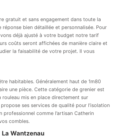
ure gratuit et sans engagement dans toute la
 réponse bien détaillée et personnalisée. Pour
vons déjà ajusté à votre budget notre tarif
eurs coûts seront affichées de manière claire et
er la faisabilité de votre projet. Il vous
tre habitables. Généralement haut de 1m80
aire une pièce. Cette catégorie de grenier est
n rouleau mis en place directement sur
 propose ses services de qualité pour l’isolation
 professionnel comme l’artisan Catherin
 vos combles.
 à La Wantzenau