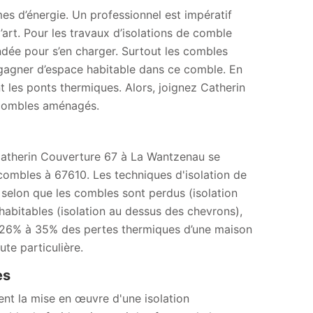
es d’énergie. Un professionnel est impératif
’art. Pour les travaux d’isolations de comble
dée pour s’en charger. Surtout les combles
e gagner d’espace habitable dans ce comble. En
t les ponts thermiques. Alors, joignez Catherin
 combles aménagés.
se Catherin Couverture 67 à La Wantzenau se
combles à 67610. Les techniques d'isolation de
 selon que les combles sont perdus (isolation
habitables (isolation au dessus des chevrons),
ue 26% à 35% des pertes thermiques d’une maison
ute particulière.
es
ent la mise en œuvre d'une isolation