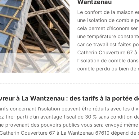
Wantzenau
Le confort de la maison es
une isolation de comble pe
cela permet d’économiser en
une température constante.
car ce travail est faites 
Catherin Couverture 67 à 
l’isolation de comble dans
comble perdu ou bien de 
reur à La Wantzenau : des tarifs à la portée d
arifs concernant l’isolation peuvent être réduits avec les d
z tirer parti d’un avantage fiscal de 30 % sans condition d
e provenant des pouvoirs publics vous sera envoyé même si
Catherin Couverture 67 à La Wantzenau 67610 dépend de sub