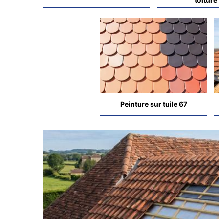
toiture
Peinture sur tuile 67