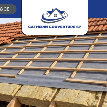
78 38