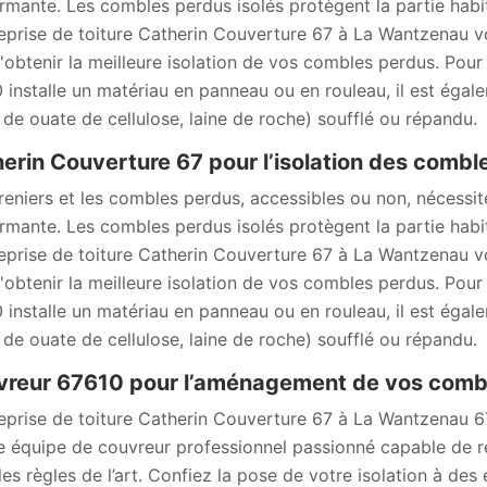
rmante. Les combles perdus isolés protègent la partie habit
reprise de toiture Catherin Couverture 67 à La Wantzenau v
d'obtenir la meilleure isolation de vos combles perdus. Pour
 installe un matériau en panneau ou en rouleau, il est éga
e de ouate de cellulose, laine de roche) soufflé ou répandu.
erin Couverture 67 pour l’isolation des combl
reniers et les combles perdus, accessibles ou non, nécessit
rmante. Les combles perdus isolés protègent la partie habit
reprise de toiture Catherin Couverture 67 à La Wantzenau v
d'obtenir la meilleure isolation de vos combles perdus. Pour
 installe un matériau en panneau ou en rouleau, il est éga
e de ouate de cellulose, laine de roche) soufflé ou répandu.
reur 67610 pour l’aménagement de vos comb
reprise de toiture Catherin Couverture 67 à La Wantzenau 6
e équipe de couvreur professionnel passionné capable de ré
les règles de l’art. Confiez la pose de votre isolation à de