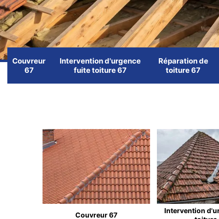
Couvreur
Intervention d'urgence
Réparation de
67
fuite toiture 67
toiture 67
Intervention d'u
Couvreur 67