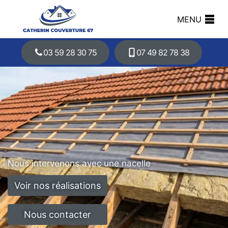
MENU
03 59 28 30 75
07 49 82 78 38
Nous intervenons avec une nacelle
Voir nos réalisations
Nous contacter