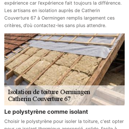
expérience car l’expérience fait toujours la différence.
Les artisans en isolation auprès de Catherin
Couverture 67 à Oermingen remplis largement ces
critères, d’où contactez-les sans plus attendre.
Le polystyrène comme isolant
Choisir le polystyrène pour isoler la toiture, c'est opter
pour un isolant thermique approprié, solide, facile à