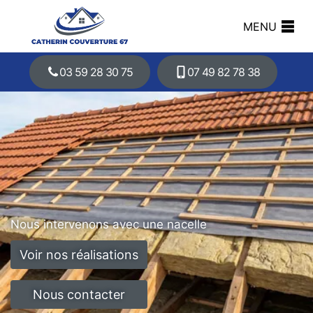
MENU
03 59 28 30 75
07 49 82 78 38
Nous intervenons avec une nacelle
Voir nos réalisations
Nous contacter