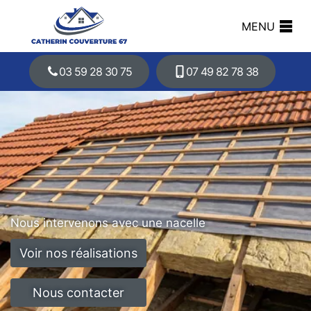
MENU
03 59 28 30 75
07 49 82 78 38
Nous intervenons avec une nacelle
Voir nos réalisations
Nous contacter