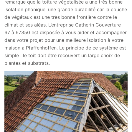
remarque que la toiture végétalisée a une très bonne
isolation phonique, une grande durabilité car la couche
de végétaux est une très bonne frontière contre le
climat et ses aléas. L’entreprise Catherin Couverture
67 à 67350 est disposée à vous aider et accompagner
dans votre projet pour une meilleure isolation à votre
maison à Pfaffenhoffen. Le principe de ce système est
simple : le toit doit être recouvert un large choix de
plantes et substrats.