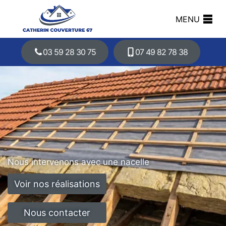
MENU
03 59 28 30 75
07 49 82 78 38
Nous intervenons avec une nacelle
Voir nos réalisations
Nous contacter