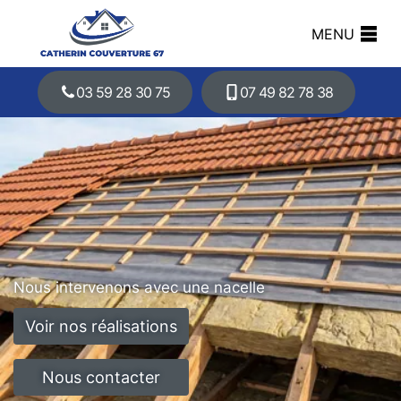
MENU
03 59 28 30 75
07 49 82 78 38
Nous intervenons avec une nacelle
Voir nos réalisations
Nous contacter