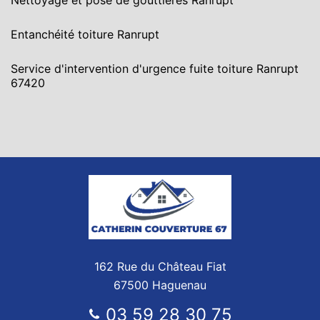
Nettoyage et pose de gouttières Ranrupt
Entanchéité toiture Ranrupt
Service d'intervention d'urgence fuite toiture Ranrupt
67420
162 Rue du Château Fiat
67500 Haguenau
03 59 28 30 75