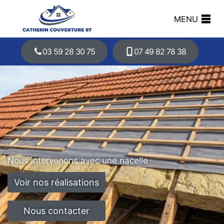
MENU
03 59 28 30 75
07 49 82 78 38
Nous intervenons avec une nacelle
Voir nos réalisations
Nous contacter