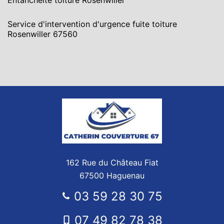
Entanchéité toiture Rosenwiller
Service d'intervention d'urgence fuite toiture
Rosenwiller 67560
162 Rue du Château Fiat
67500 Haguenau
03 59 28 30 75
07 49 82 78 38