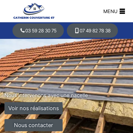
MENU
03 59 28 30 75
07 49 82 78 38
Nous intervenons avec une nacelle
Voir nos réalisations
Nous contacter