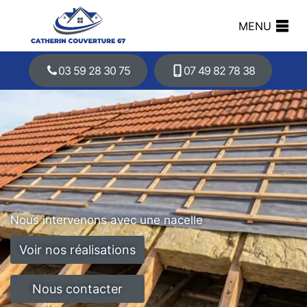
MENU
03 59 28 30 75
07 49 82 78 38
Nous intervenons avec une nacelle
Voir nos réalisations
Nous contacter