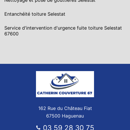
Nettoyage et pose de gouttières Selestat
Entanchéité toiture Selestat
Service d'intervention d'urgence fuite toiture Selestat
67600
162 Rue du Château Fiat
67500 Haguenau
03 59 28 30 75