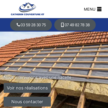
MENU
03 59 28 30 75
07 49 82 78 38
Nous intervenons avec une nacelle
Voir nos réalisations
Nous contacter