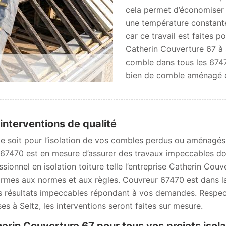
cela permet d’économiser en
une température constante.
car ce travail est faites 
Catherin Couverture 67 à Se
comble dans tous les 6747
bien de comble aménagé e
interventions de qualité
e soit pour l’isolation de vos combles perdus ou aménagés
 67470 est en mesure d’assurer des travaux impeccables dotés
ssionnel en isolation toiture telle l’entreprise Catherin Couv
rmes aux normes et aux règles. Couvreur 67470 est dans la 
s résultats impeccables répondant à vos demandes. Respecta
ses à Seltz, les interventions seront faites sur mesure.