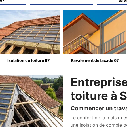
 67
toit
Isolation de toiture 67
Ravalement de façade 67
Entreprise
toiture à 
Commencer un travai
Le confort de la maison es
une isolation de comble pe