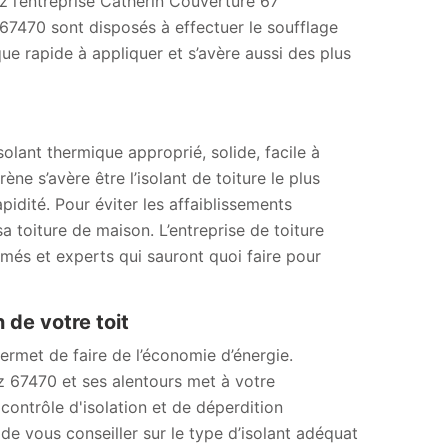
ez l’entreprise Catherin Couverture 67
tz 67470 sont disposés à effectuer le soufflage
ue rapide à appliquer et s’avère aussi des plus
isolant thermique approprié, solide, facile à
ne s’avère être l’isolant de toiture le plus
apidité. Pour éviter les affaiblissements
a toiture de maison. L’entreprise de toiture
més et experts qui sauront quoi faire pour
 de votre toit
permet de faire de l’économie d’énergie.
tz 67470 et ses alentours met à votre
contrôle d'isolation et de déperdition
de vous conseiller sur le type d’isolant adéquat