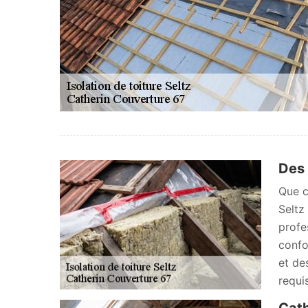
Des 
Que c
Seltz
profe
confo
et de
requi