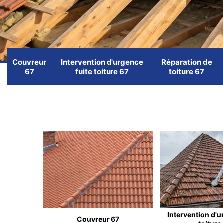
Couvreur
Intervention d'urgence
Réparation de
67
fuite toiture 67
toiture 67
Intervention d'u
Couvreur 67