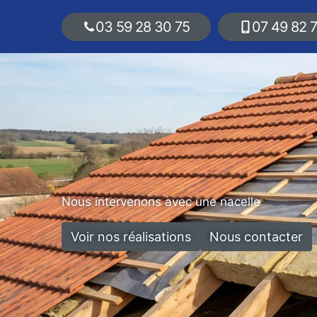
03 59 28 30 75
07 49 82 
Nous intervenons avec une nacelle
Voir nos réalisations
Nous contacter