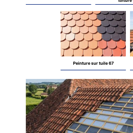
toiture
Peinture sur tuile 67