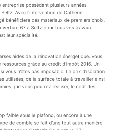
ne entreprise possédant plusieurs années
eltz. Avec l’intervention de Catherin
é bénéficiera des matériaux de premiers choix.
uverture 67 à Seltz pour tous vos travaux
t leur spécialité.
iverses aides de la rénovation énergétique. Vous
e ressources grâce au crédit d’impôt 2016. Un
 vous n’êtes pas imposable. Le prix d’isolation
ilisées, de la surface totale à travailler ainsi
mies que vous pourrez réaliser, le coût des
op faible sous le plafond, ou encore à une
type de comble se fait d’une tout autre manière