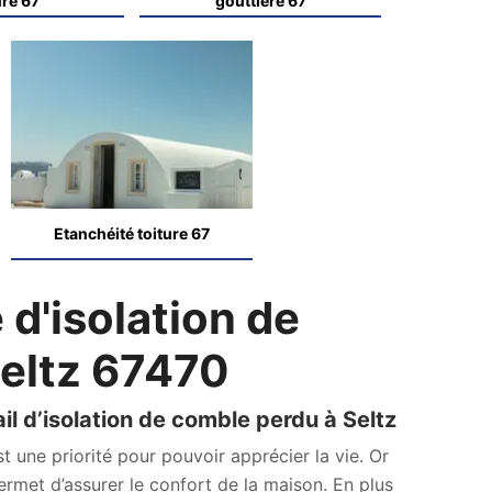
ure 67
gouttière 67
Etanchéité toiture 67
 d'isolation de
Seltz 67470
l d’isolation de comble perdu à Seltz
t une priorité pour pouvoir apprécier la vie. Or
rmet d’assurer le confort de la maison. En plus