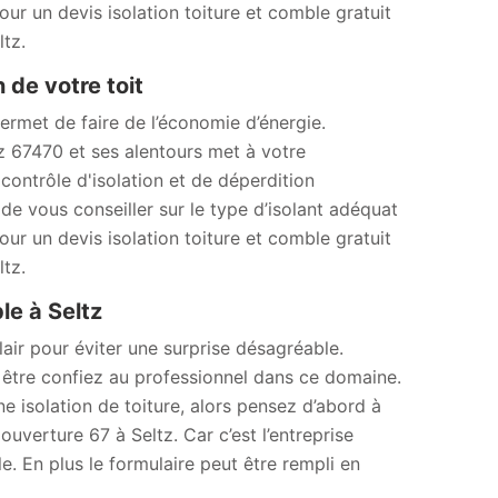
ur un devis isolation toiture et comble gratuit
tz.
 de votre toit
permet de faire de l’économie d’énergie.
tz 67470 et ses alentours met à votre
contrôle d'isolation et de déperdition
de vous conseiller sur le type d’isolant adéquat
ur un devis isolation toiture et comble gratuit
tz.
le à Seltz
lair pour éviter une surprise désagréable.
t être confiez au professionnel dans ce domaine.
e isolation de toiture, alors pensez d’abord à
verture 67 à Seltz. Car c’est l’entreprise
. En plus le formulaire peut être rempli en