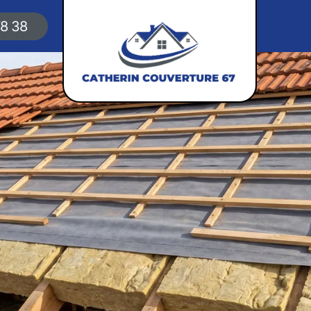
78 38