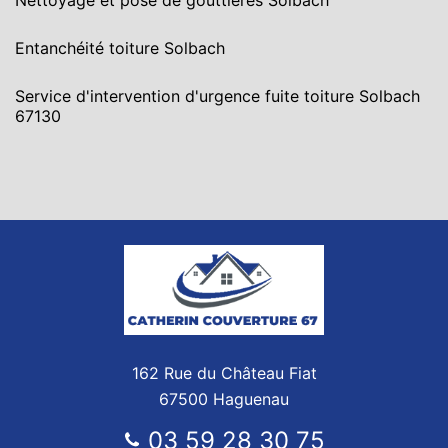
Nettoyage et pose de gouttières Solbach
Entanchéité toiture Solbach
Service d'intervention d'urgence fuite toiture Solbach
67130
162 Rue du Château Fiat
67500 Haguenau
03 59 28 30 75