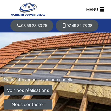
MENU
03 59 28 30 75
07 49 82 78 38
Nous intervenons avec une nacelle
Voir nos réalisations
Nous contacter