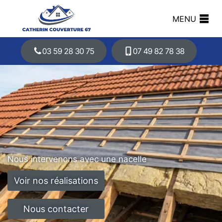
MENU
03 59 28 30 75
07 49 82 78 38
Nous intervenons avec une nacelle
Voir nos réalisations
Nous contacter