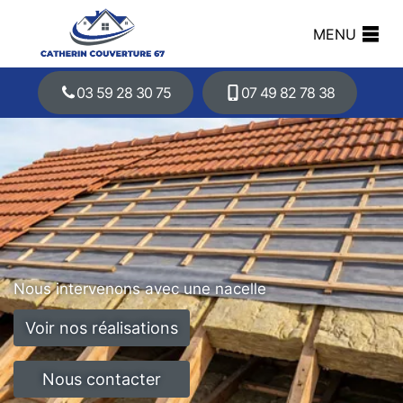
MENU
03 59 28 30 75
07 49 82 78 38
Nous intervenons avec une nacelle
Voir nos réalisations
Nous contacter