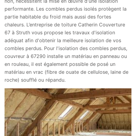
non, nécessitent la mise en œuvre d'une isolation
performante. Les combles perdus isolés protègent la
partie habitable du froid mais aussi des fortes
chaleurs. L’entreprise de toiture Catherin Couverture
67 à Struth vous propose les travaux d'isolation
adéquat afin d'obtenir la meilleure isolation de vos
combles perdus. Pour l'isolation des combles perdus,
couvreur à 67290 installe un matériau en panneau ou
en rouleau, il est également possible de posé un
matériau en vrac (fibre de ouate de cellulose, laine de
roche) soufflé ou répandu.