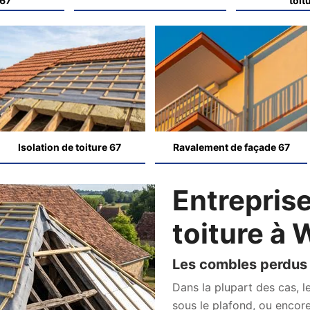
 67
toit
Isolation de toiture 67
Ravalement de façade 67
Entreprise
toiture à
Les combles perdus
Dans la plupart des cas, l
sous le plafond, ou encor