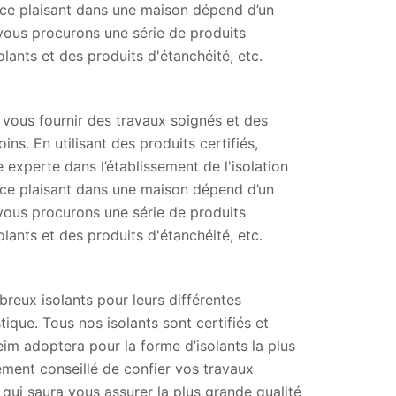
nce plaisant dans une maison dépend d’un
vous procurons une série de produits
lants et des produits d'étanchéité, etc.
vous fournir des travaux soignés et des
ns. En utilisant des produits certifiés,
 experte dans l’établissement de l'isolation
nce plaisant dans une maison dépend d’un
vous procurons une série de produits
lants et des produits d'étanchéité, etc.
reux isolants pour leurs différentes
ique. Tous nos isolants sont certifiés et
eim adoptera pour la forme d’isolants la plus
ement conseillé de confier vos travaux
 qui saura vous assurer la plus grande qualité