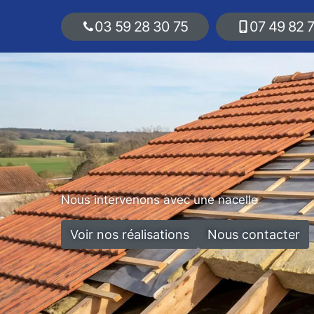
03 59 28 30 75
07 49 82 
Nous intervenons avec une nacelle
Voir nos réalisations
Nous contacter