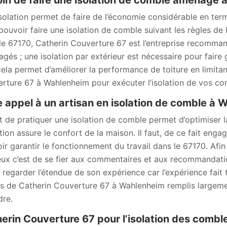
in de faire une isolation de comble aménagé
solation permet de faire de l’économie considérable en term
pouvoir faire une isolation de comble suivant les règles de l
le 67170, Catherin Couverture 67 est l’entreprise recomman
gés ; une isolation par extérieur est nécessaire pour fair
cela permet d’améliorer la performance de toiture en limitan
rture 67 à Wahlenheim pour exécuter l’isolation de vos c
e appel à un artisan en isolation de comble à
it de pratiquer une isolation de comble permet d’optimiser l
lation assure le confort de la maison. Il faut, de ce fait eng
ir garantir le fonctionnement du travail dans le 67170. Afin
eux c’est de se fier aux commentaires et aux recommandation
t regarder l’étendue de son expérience car l’expérience fait 
s de Catherin Couverture 67 à Wahlenheim remplis largement
dre.
erin Couverture 67 pour l’isolation des combl