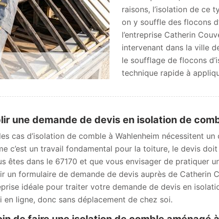
raisons, l’isolation de ce 
on y souffle des flocons d
l’entreprise Catherin Couve
intervenant dans la ville
le soufflage de flocons d’
technique rapide à appliqu
lir une demande de devis en isolation de com
les cas d’isolation de comble à Wahlenheim nécessitent un d
 c’est un travail fondamental pour la toiture, le devis doi
us êtes dans le 67170 et que vous envisager de pratiquer un
ir un formulaire de demande de devis auprès de Catherin C
reprise idéale pour traiter votre demande de devis en isolat
i en ligne, donc sans déplacement de chez soi.