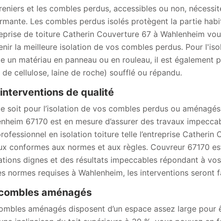
reniers et les combles perdus, accessibles ou non, nécessit
rmante. Les combles perdus isolés protègent la partie habit
reprise de toiture Catherin Couverture 67 à Wahlenheim vou
enir la meilleure isolation de vos combles perdus. Pour l'i
lle un matériau en panneau ou en rouleau, il est également 
 de cellulose, laine de roche) soufflé ou répandu.
interventions de qualité
e soit pour l’isolation de vos combles perdus ou aménagés
nheim 67170 est en mesure d’assurer des travaux impeccables
professionnel en isolation toiture telle l’entreprise Catherin
ux conformes aux normes et aux règles. Couvreur 67170 est
ations dignes et des résultats impeccables répondant à vos 
es normes requises à Wahlenheim, les interventions seront f
 combles aménagés
ombles aménagés disposent d’un espace assez large pour ê