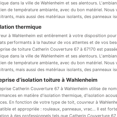
ique dans la ville de Wahlenheim et ses alentours. L'ambia
tien de température ambiante, avec du bon matériel. Nous 
citrants, mais aussi des matériaux isolants, des panneaux iso
olation thermique
eur à Wahlenheim est entièrement à votre disposition pour 
tats performants à la hauteur de vos attentes et de vos besoi
reprise de toiture Catherin Couverture 67 à 67170 est passée
ique dans la ville de Wahlenheim et ses alentours. L'ambia
tien de température ambiante, avec du bon matériel. Nous 
citrants, mais aussi des matériaux isolants, des panneaux iso
eprise d’isolation toiture à Wahlenheim
reprise Catherin Couverture 67 à Wahlenheim utilise de nomb
rmances en matière d'isolation thermique, d'isolation acoust
aces. En fonction de votre type de toit, couvreur à Wahlenh
tible et appropriée : rouleaux, panneaux, vrac… Il est fort
lation à des professionnels tels que Catherin Couverture 67,