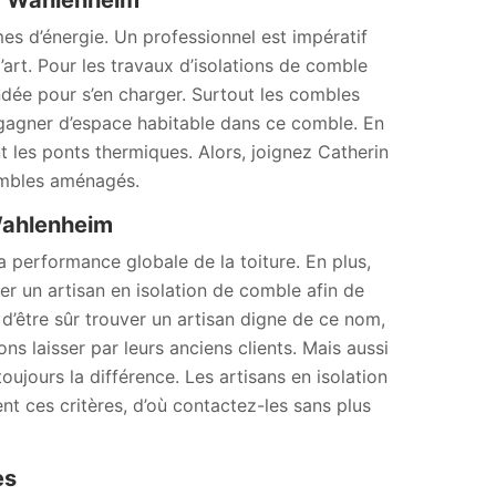
 à Wahlenheim
es d’énergie. Un professionnel est impératif
’art. Pour les travaux d’isolations de comble
dée pour s’en charger. Surtout les combles
e gagner d’espace habitable dans ce comble. En
t les ponts thermiques. Alors, joignez Catherin
ombles aménagés.
 Wahlenheim
a performance globale de la toiture. En plus,
ager un artisan en isolation de comble afin de
 d’être sûr trouver un artisan digne de ce nom,
s laisser par leurs anciens clients. Mais aussi
toujours la différence. Les artisans en isolation
 ces critères, d’où contactez-les sans plus
es