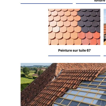
toiture
Peinture sur tuile 67