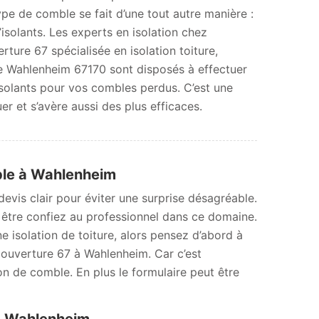
type de comble se fait d’une tout autre manière :
’isolants. Les experts en isolation chez
rture 67 spécialisée en isolation toiture,
 de Wahlenheim 67170 sont disposés à effectuer
isolants pour vos combles perdus. C’est une
er et s’avère aussi des plus efficaces.
ble à Wahlenheim
evis clair pour éviter une surprise désagréable.
t être confiez au professionnel dans ce domaine.
e isolation de toiture, alors pensez d’abord à
ouverture 67 à Wahlenheim. Car c’est
ion de comble. En plus le formulaire peut être