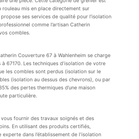
aire une pièce. Cette catégorie de grenier est
n rouleau mis en place directement sur
 propose ses services de qualité pour l’isolation
rofessionnel comme l’artisan Catherin
 vos combles.
se Catherin Couverture 67 à Wahlenheim se charge
 à 67170. Les techniques d'isolation de votre
e les combles sont perdus (isolation sur le
bles (isolation au dessus des chevrons), ou par
à 35% des pertes thermiques d’une maison
ute particulière.
vous fournir des travaux soignés et des
ns. En utilisant des produits certifiés,
 experte dans l’établissement de l'isolation