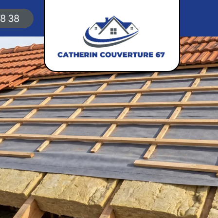
78 38