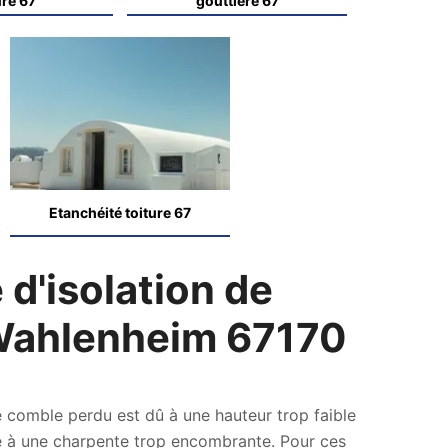
ure 67
gouttière 67
Etanchéité toiture 67
 d'isolation de
 Wahlenheim 67170
e comble perdu est dû à une hauteur trop faible
e à une charpente trop encombrante. Pour ces