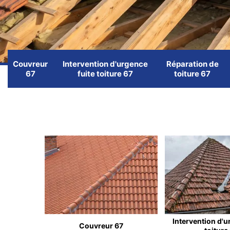
Couvreur
Intervention d'urgence
Réparation de
67
fuite toiture 67
toiture 67
Intervention d'u
Couvreur 67