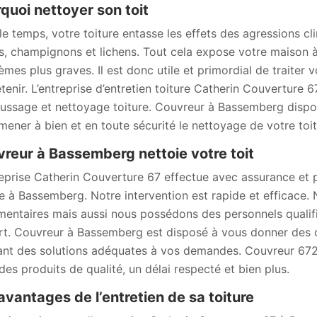
quoi nettoyer son toit
le temps, votre toiture entasse les effets des agressions cl
s, champignons et lichens. Tout cela expose votre maison à 
èmes plus graves. Il est donc utile et primordial de traiter v
retenir. L’entreprise d’entretien toiture Catherin Couverture
ssage et nettoyage toiture. Couvreur à Bassemberg dispose
mener à bien et en toute sécurité le nettoyage de votre toi
reur à Bassemberg nettoie votre toit
reprise Catherin Couverture 67 effectue avec assurance et p
re à Bassemberg. Notre intervention est rapide et efficace.
mentaires mais aussi nous possédons des personnels qualifié
art. Couvreur à Bassemberg est disposé à vous donner des 
nt des solutions adéquates à vos demandes. Couvreur 67220
des produits de qualité, un délai respecté et bien plus.
avantages de l’entretien de sa toiture