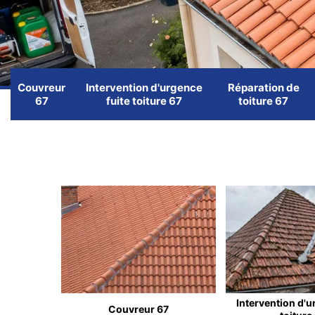
Couvreur
Intervention d'urgence
Réparation de
67
fuite toiture 67
toiture 67
Intervention d'u
Couvreur 67