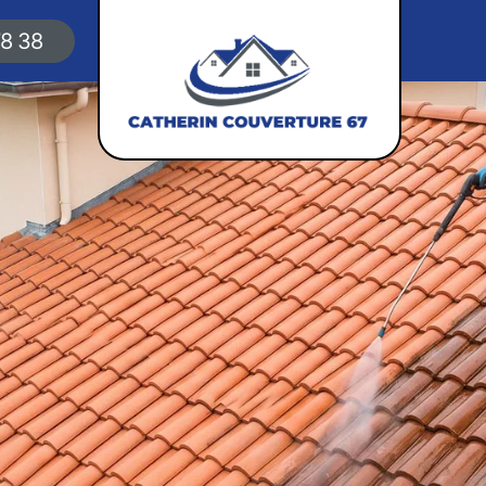
78 38