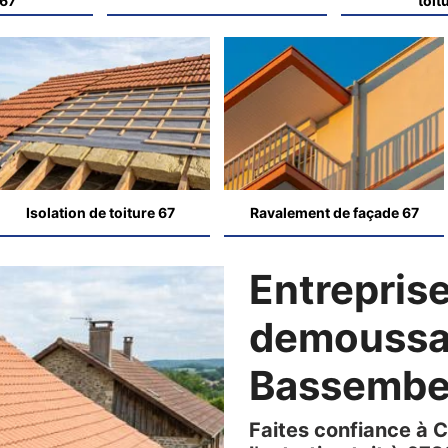
 67
toit
Isolation de toiture 67
Ravalement de façade 67
Entrepris
demoussag
Bassembe
Faites confiance à 