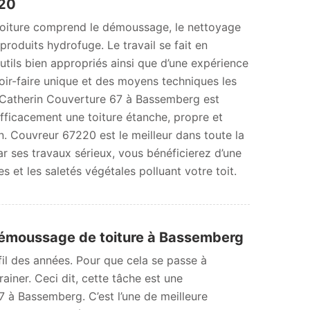
220
 toiture comprend le démoussage, le nettoyage
 produits hydrofuge. Le travail se fait en
tils bien appropriés ainsi que d’une expérience
oir-faire unique et des moyens techniques les
se Catherin Couverture 67 à Bassemberg est
efficacement une toiture étanche, propre et
. Couvreur 67220 est le meilleur dans toute la
r ses travaux sérieux, vous bénéficierez d’une
s et les saletés végétales polluant votre toit.
 démoussage de toiture à Bassemberg
il des années. Pour que cela se passe à
ainer. Ceci dit, cette tâche est une
 à Bassemberg. C’est l’une de meilleure