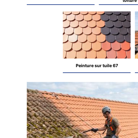
toiture
Peinture sur tuile 67