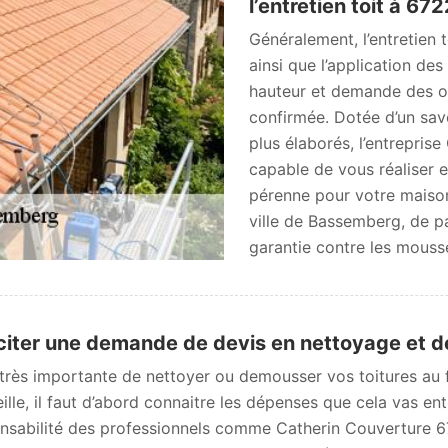
l’entretien toit à 67
Généralement, l’entretien
ainsi que l’application des
hauteur et demande des ou
confirmée. Dotée d’un sav
plus élaborés, l’entrepri
capable de vous réaliser 
pérenne pour votre maison
ville de Bassemberg, de pa
garantie contre les mousse
iciter une demande de devis en nettoyage et
 très importante de nettoyer ou demousser vos toitures au f
ille, il faut d’abord connaitre les dépenses que cela vas entr
nsabilité des professionnels comme Catherin Couverture 67