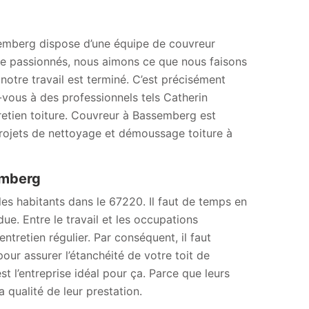
semberg dispose d’une équipe de couvreur
e passionnés, nous aimons ce que nous faisons
 notre travail est terminé. C’est précisément
-vous à des professionnels tels Catherin
retien toiture. Couvreur à Bassemberg est
projets de nettoyage et démoussage toiture à
semberg
 les habitants dans le 67220. Il faut de temps en
due. Entre le travail et les occupations
ntretien régulier. Par conséquent, il faut
ur assurer l’étanchéité de votre toit de
 l’entreprise idéal pour ça. Parce que leurs
qualité de leur prestation.