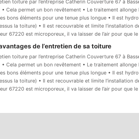
retien toiture par l’entreprise Catherin Couverture 67 à Bas
: • Cela permet un bon revêtement • Le traitement allonge la
 les bons éléments pour une tenue plus longue • Il est hydr
ssus la toiture) • Il est recouvrable et limite l’installation
eur 67220 est microporeux, il va laisser de l’air pour que le
avantages de l’entretien de sa toiture
retien toiture par l’entreprise Catherin Couverture 67 à Bas
: • Cela permet un bon revêtement • Le traitement allonge la
 les bons éléments pour une tenue plus longue • Il est hydr
ssus la toiture) • Il est recouvrable et limite l’installation
eur 67220 est microporeux, il va laisser de l’air pour que le