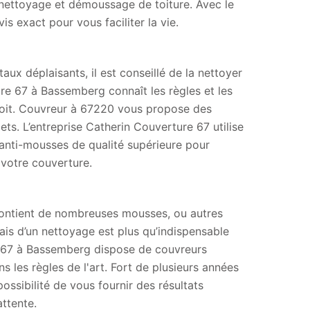
 nettoyage et démoussage de toiture. Avec le
s exact pour vous faciliter la vie.
x déplaisants, il est conseillé de la nettoyer
ture 67 à Bassemberg connaît les règles et les
 toit. Couvreur à 67220 vous propose des
ts. L’entreprise Catherin Couverture 67 utilise
anti-mousses de qualité supérieure pour
 votre couverture.
 contient de nombreuses mousses, ou autres
ais d’un nettoyage est plus qu’indispensable
re 67 à Bassemberg dispose de couvreurs
ns les règles de l'art. Fort de plusieurs années
ssibilité de vous fournir des résultats
ttente.