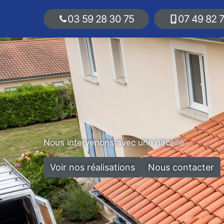
03 59 28 30 75
07 49 82 
Nous intervenons avec une nacelle
Voir nos réalisations
Nous contacter