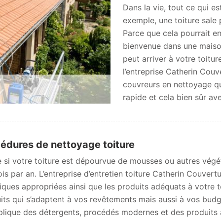
Dans la vie, tout ce qui e
exemple, une toiture sale 
Parce que cela pourrait ent
bienvenue dans une maison
peut arriver à votre toitur
l’entreprise Catherin Cou
couvreurs en nettoyage qui
rapide et cela bien sûr av
édures de nettoyage toiture
si votre toiture est dépourvue de mousses ou autres végétau
ois par an. L’entreprise d’entretien toiture Catherin Couvert
iques appropriées ainsi que les produits adéquats à votre
its qui s’adaptent à vos revêtements mais aussi à vos budge
plique des détergents, procédés modernes et des produits 