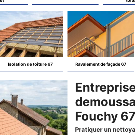
 67
toit
Isolation de toiture 67
Ravalement de façade 67
Entrepris
demoussag
Fouchy 6
Pratiquer un nettoya