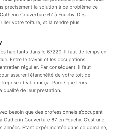
us précisément la solution à ce problème ce
 Catherin Couverture 67 à Fouchy. Des
ller votre toiture, et la rendre plus
y
 les habitants dans le 67220. Il faut de temps en
due. Entre le travail et les occupations
ntretien régulier. Par conséquent, il faut
ur assurer l’étanchéité de votre toit de
ntreprise idéal pour ça. Parce que leurs
qualité de leur prestation.
avez besoin que des professionnels s’occupent
el à Catherin Couverture 67 en Fouchy. C’est une
urs années. Etant expérimentée dans ce domaine,