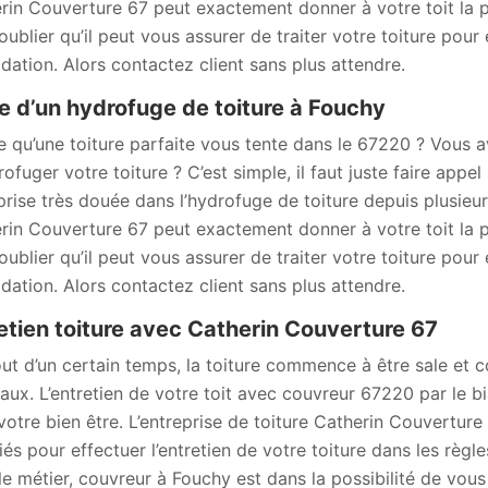
rin Couverture 67 peut exactement donner à votre toit la p
oublier qu’il peut vous assurer de traiter votre toiture pour 
dation. Alors contactez client sans plus attendre.
e d’un hydrofuge de toiture à Fouchy
e qu’une toiture parfaite vous tente dans le 67220 ? Vous 
rofuger votre toiture ? C’est simple, il faut juste faire app
prise très douée dans l’hydrofuge de toiture depuis plusie
rin Couverture 67 peut exactement donner à votre toit la p
oublier qu’il peut vous assurer de traiter votre toiture pour 
dation. Alors contactez client sans plus attendre.
etien toiture avec Catherin Couverture 67
ut d’un certain temps, la toiture commence à être sale et
aux. L’entretien de votre toit avec couvreur 67220 par le bi
votre bien être. L’entreprise de toiture Catherin Couvertur
fiés pour effectuer l’entretien de votre toiture dans les règl
le métier, couvreur à Fouchy est dans la possibilité de vous