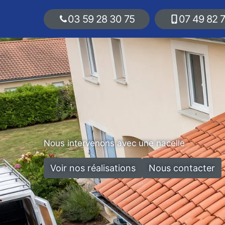
03 59 28 30 75
07 49 82 
Nous intervenons avec une nacelle
Voir nos réalisations
Nous contacter