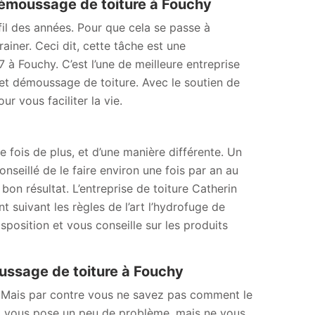
démoussage de toiture à Fouchy
il des années. Pour que cela se passe à
ainer. Ceci dit, cette tâche est une
à Fouchy. C’est l’une de meilleure entreprise
 et démoussage de toiture. Avec le soutien de
r vous faciliter la vie.
 fois de plus, et d’une manière différente. Un
onseillé de le faire environ une fois par an au
bon résultat. L’entreprise de toiture Catherin
 suivant les règles de l’art l’hydrofuge de
position et vous conseille sur les produits
ussage de toiture à Fouchy
? Mais par contre vous ne savez pas comment le
la vous pose un peu de problème, mais ne vous