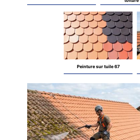
toiture
Peinture sur tuile 67