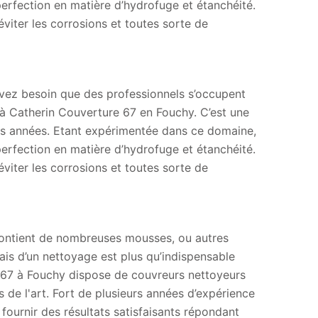
erfection en matière d’hydrofuge et étanchéité.
éviter les corrosions et toutes sorte de
avez besoin que des professionnels s’occupent
el à Catherin Couverture 67 en Fouchy. C’est une
urs années. Etant expérimentée dans ce domaine,
erfection en matière d’hydrofuge et étanchéité.
éviter les corrosions et toutes sorte de
 contient de nombreuses mousses, ou autres
ais d’un nettoyage est plus qu’indispensable
e 67 à Fouchy dispose de couvreurs nettoyeurs
es de l'art. Fort de plusieurs années d’expérience
 fournir des résultats satisfaisants répondant