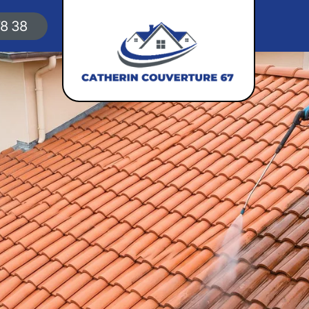
78 38