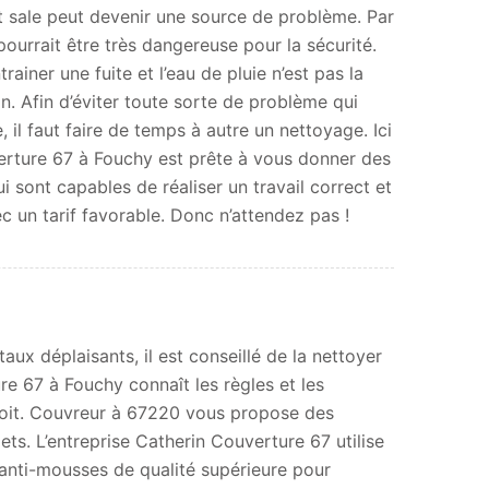
st sale peut devenir une source de problème. Par
pourrait être très dangereuse pour la sécurité.
rainer une fuite et l’eau de pluie n’est pas la
. Afin d’éviter toute sorte de problème qui
e, il faut faire de temps à autre un nettoyage. Ici
verture 67 à Fouchy est prête à vous donner des
 sont capables de réaliser un travail correct et
ec un tarif favorable. Donc n’attendez pas !
x déplaisants, il est conseillé de la nettoyer
ure 67 à Fouchy connaît les règles et les
 toit. Couvreur à 67220 vous propose des
ts. L’entreprise Catherin Couverture 67 utilise
anti-mousses de qualité supérieure pour