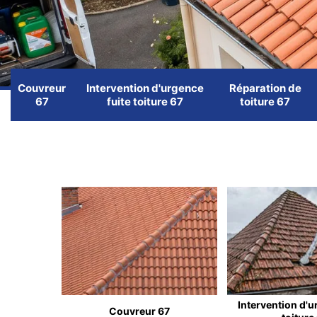
Couvreur
Intervention d'urgence
Réparation de
67
fuite toiture 67
toiture 67
Intervention d'u
Couvreur 67