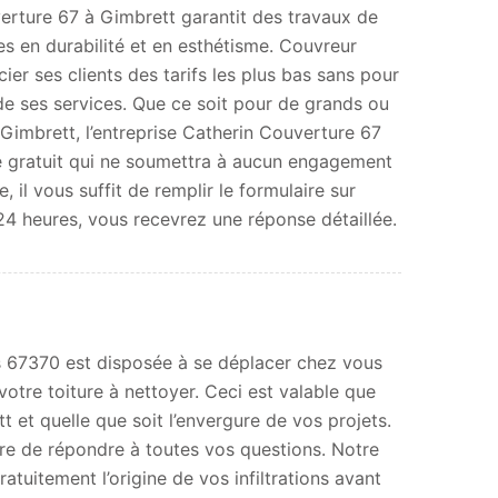
verture 67 à Gimbrett garantit des travaux de
nes en durabilité et en esthétisme. Couvreur
cier ses clients des tarifs les plus bas sans pour
 de ses services. Que ce soit pour de grands ou
à Gimbrett, l’entreprise Catherin Couverture 67
re gratuit qui ne soumettra à aucun engagement
e, il vous suffit de remplir le formulaire sur
24 heures, vous recevrez une réponse détaillée.
rs 67370 est disposée à se déplacer chez vous
otre toiture à nettoyer. Ceci est valable que
t et quelle que soit l’envergure de vos projets.
re de répondre à toutes vos questions. Notre
ratuitement l’origine de vos infiltrations avant