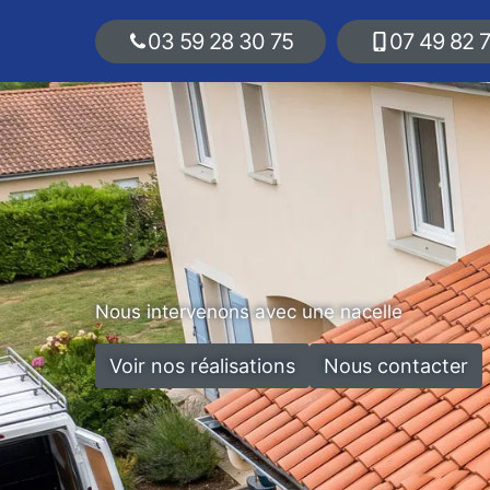
03 59 28 30 75
07 49 82 
Nous intervenons avec une nacelle
Voir nos réalisations
Nous contacter