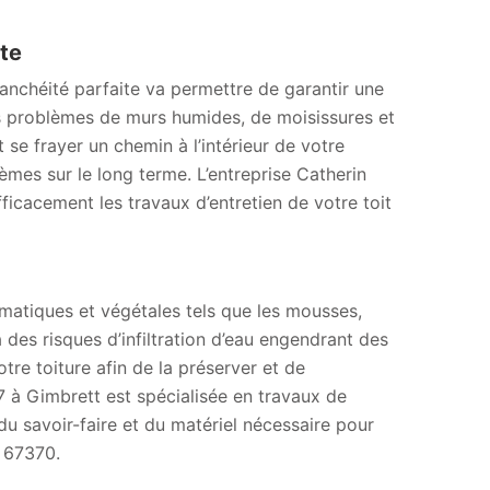
ite
tanchéité parfaite va permettre de garantir une
es problèmes de murs humides, de moisissures et
 se frayer un chemin à l’intérieur de votre
mes sur le long terme. L’entreprise Catherin
ficacement les travaux d’entretien de votre toit
imatiques et végétales tels que les mousses,
des risques d’infiltration d’eau engendrant des
otre toiture afin de la préserver et de
 67 à Gimbrett est spécialisée en travaux de
 savoir-faire et du matériel nécessaire pour
à 67370.