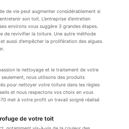
durée de vie peut augmenter considérablement si
ntretenir son toit. L’entreprise d’entretien
 ses environs vous suggère 3 grandes étapes.
 de revivifier la toiture. Une autre méthode
et aussi d’empêcher la prolifération des algues.
r.
assion le nettoyage et le traitement de votre
n seulement, nous utilisons des produits
s pour nettoyer votre toiture dans les règles
seils et nous respectons vos choix en vous
 met à votre profit un travail soigné réalisé
ofuge de votre toit
ct, notamment vis-à-vis de la couleur des