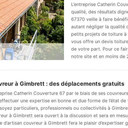
L’entreprise Catherin Cou
qualité, des résultats dig
67370 veille à faire bénéfi
autant négliger la qualité
petits projets de toiture 
vous offre un devis toitu
de votre part. Pour ce fair
notre site et en moins de 
reur à Gimbrett : des déplacements gratuits
reprise Catherin Couverture 67 par le biais de ses couvreu
effectuer une expertise en bonne et due forme de l’état de v
soyez particuliers, professionnels ou collectivités à Gimbret
eur à Gimbrett sera ouvert à la discussion et sera en mesu
e d’artisan couvreur à Gimbrett fera le plaisir d’expertiser g