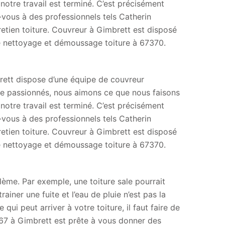
 notre travail est terminé. C’est précisément
-vous à des professionnels tels Catherin
retien toiture. Couvreur à Gimbrett est disposé
de nettoyage et démoussage toiture à 67370.
rett dispose d’une équipe de couvreur
e passionnés, nous aimons ce que nous faisons
 notre travail est terminé. C’est précisément
-vous à des professionnels tels Catherin
retien toiture. Couvreur à Gimbrett est disposé
de nettoyage et démoussage toiture à 67370.
lème. Par exemple, une toiture sale pourrait
ainer une fuite et l’eau de pluie n’est pas la
ui peut arriver à votre toiture, il faut faire de
 67 à Gimbrett est prête à vous donner des