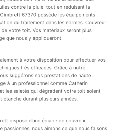
les contre la pluie, tout en réduisant la
 à Gimbrett 67370 possède les équipements
ication du traitement dans les normes. Couvreur
e de votre toit. Vos matériaux seront plus
uge que nous y appliqueront.
talement à votre disposition pour effectuer vos
hniques très efficaces. Grâce à notre
 vous suggérons nos prestations de haute
oyage à un professionnel comme Catherin
t les saletés qui dégradent votre toit soient
et étanche durant plusieurs années.
rett dispose d’une équipe de couvreur
e passionnés, nous aimons ce que nous faisons