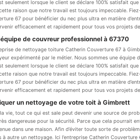
est seulement lorsque le client se déclare 100% satisfait que
cette raison que notre travail est toujours impeccable. Fiez
rture 67 pour bénéficier du nec plus ultra en matière d’ent
ervenir efficacement et rapidement pour tous vos projets 
équipe de couvreur professionnel à 67370
reprise de nettoyage toiture Catherin Couverture 67 à Gimb
yeur expérimenté par le métier. Nous sommes une équipe d
est seulement lorsque le client se déclare 100% satisfait que
cette raison que notre travail est toujours impeccable. Fiez
rture 67 pour bénéficier du nec plus ultra en matière d’ent
ervenir efficacement et rapidement pour tous vos projets 
iquer un nettoyage de votre toit à Gimbrett
la vie, tout ce qui est sale peut devenir une source de prob
très dangereuse pour la sécurité. Parce que cela pourrait entr
enue dans une maison. Afin d’éviter toute sorte de problème q
 à autre un nettoyage. Ici l’entreprise Catherin Couverture