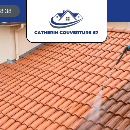
78 38