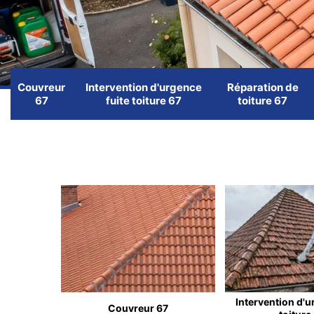
Couvreur
Intervention d'urgence
Réparation de
67
fuite toiture 67
toiture 67
Intervention d'u
Couvreur 67