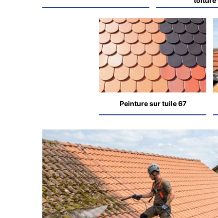
toiture
Peinture sur tuile 67