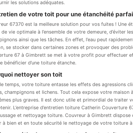
urnir les solutions adéquates.
tretien de votre toit pour une étanchéité parfa
eur 67370 est la meilleure solution pour vos fuites ! Une é
 de vie optimale à l’ensemble de votre demeure, d’éviter l
ignons ainsi que les tâches. En effet, l’eau peut rapidement
n, se stocker dans certaines zones et provoquer des problè
rture 67 à Gimbrett se met à votre profit pour effectuer ef
de bénéficier d’une toiture étanche.
quoi nettoyer son toit
le temps, votre toiture entasse les effets des agressions cl
s, champignons et lichens. Tout cela expose votre maison à 
èmes plus graves. Il est donc utile et primordial de traiter v
retenir. L’entreprise d’entretien toiture Catherin Couverture
ssage et nettoyage toiture. Couvreur à Gimbrett dispose du
 à bien et en toute sécurité le nettoyage de votre toiture 