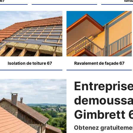
 67
toit
Isolation de toiture 67
Ravalement de façade 67
Entrepris
demoussag
Gimbrett 
Obtenez gratuitemen