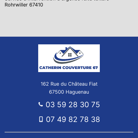
Rohrwiller 67410
162 Rue du Château Fiat
67500 Haguenau
03 59 28 30 75
07 49 82 78 38