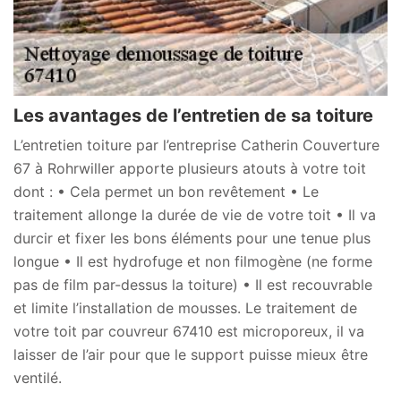
Les avantages de l’entretien de sa toiture
L’entretien toiture par l’entreprise Catherin Couverture
67 à Rohrwiller apporte plusieurs atouts à votre toit
dont : • Cela permet un bon revêtement • Le
traitement allonge la durée de vie de votre toit • Il va
durcir et fixer les bons éléments pour une tenue plus
longue • Il est hydrofuge et non filmogène (ne forme
pas de film par-dessus la toiture) • Il est recouvrable
et limite l’installation de mousses. Le traitement de
votre toit par couvreur 67410 est microporeux, il va
laisser de l’air pour que le support puisse mieux être
ventilé.