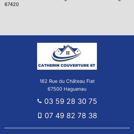
67420
162 Rue du Château Fiat
67500 Haguenau
03 59 28 30 75
07 49 82 78 38