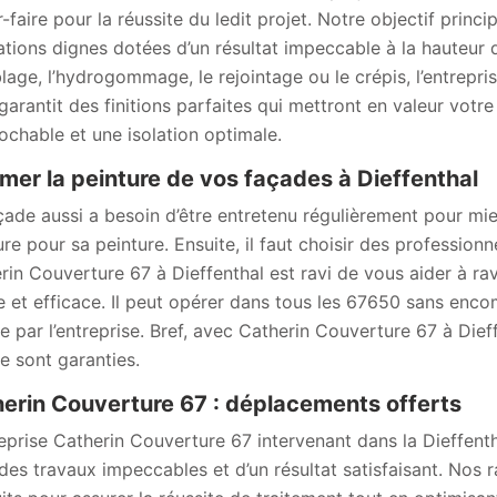
r-faire pour la réussite du ledit projet. Notre objectif princ
ations dignes dotées d’un résultat impeccable à la hauteur 
blage, l’hydrogommage, le rejointage ou le crépis, l’entrepr
garantit des finitions parfaites qui mettront en valeur votre 
rochable et une isolation optimale.
mer la peinture de vos façades à Dieffenthal
çade aussi a besoin d’être entretenu régulièrement pour mie
ure pour sa peinture. Ensuite, il faut choisir des profession
rin Couverture 67 à Dieffenthal est ravi de vous aider à ra
e et efficace. Il peut opérer dans tous les 67650 sans enc
e par l’entreprise. Bref, avec Catherin Couverture 67 à Dief
e sont garanties.
erin Couverture 67 : déplacements offerts
reprise Catherin Couverture 67 intervenant dans la Dieffent
des travaux impeccables et d’un résultat satisfaisant. Nos 