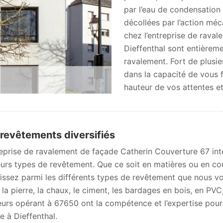
par l’eau de condensation r
décollées par l’action méc
chez l’entreprise de rava
Dieffenthal sont entièreme
ravalement. Fort de plusi
dans la capacité de vous f
hauteur de vos attentes e
revêtements diversifiés
reprise de ravalement de façade Catherin Couverture 67 in
eurs types de revêtement. Que ce soit en matières ou en coule
issez parmi les différents types de revêtement que nous vou
, la pierre, la chaux, le ciment, les bardages en bois, en PVC
eurs opérant à 67650 ont la compétence et l’expertise pour
e à Dieffenthal.