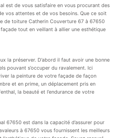
ipal est de vous satisfaire en vous procurant des
de vos attentes et de vos besoins. Que ce soit
ise de toiture Catherin Couverture 67 à 67650
façade tout en veillant à allier une esthétique
ux la préserver. D’abord il faut avoir une bonne
nels pouvant s’occuper du ravalement. Ici
viver la peinture de votre façade de façon
ombre et en prime, un déplacement pris en
fenthal, la beauté et l’endurance de votre
hal 67650 est dans la capacité d’assurer pour
ravaleurs à 67650 vous fournissent les meilleurs