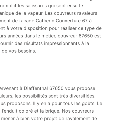
amollit les salissures qui sont ensuite
anique de la vapeur. Les couvreurs ravaleurs
lement de façade Catherin Couverture 67 à
nt à votre disposition pour réaliser ce type de
eurs années dans le métier, couvreur 67650 est
ournir des résultats impressionnants à la
t de vos besoins.
tervenant à Dieffenthal 67650 vous propose
urs, les possibilités sont très diversifiées.
s proposons. Il y en a pour tous les goûts. Le
, l’enduit coloré et la brique. Nos couvreurs
 mener à bien votre projet de ravalement de