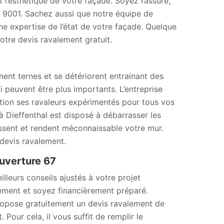
t l’esthétique de votre façade. Soyez rassuré,
ISO 9001. Sachez aussi que notre équipe de
e expertise de l’état de votre façade. Quelque
otre devis ravalement gratuit.
nent ternes et se détériorent entrainant des
 peuvent être plus importants. L’entreprise
ition ses ravaleurs expérimentés pour tous vos
 Dieffenthal est disposé à débarrasser les
issent et rendent méconnaissable votre mur.
devis ravalement.
uverture 67
lleurs conseils ajustés à votre projet
ement et soyez financièrement préparé.
ropose gratuitement un devis ravalement de
our cela, il vous suffit de remplir le