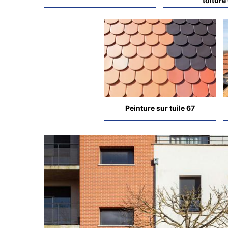
toiture
Peinture sur tuile 67