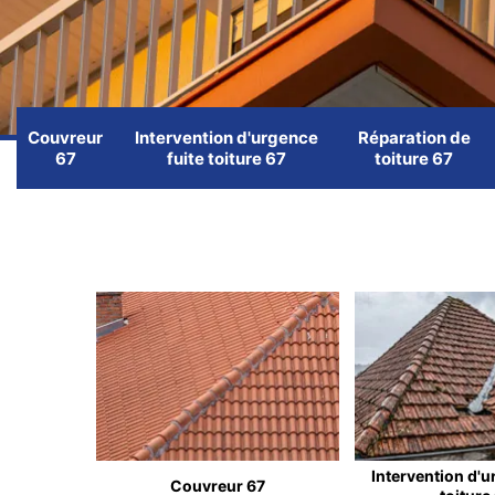
Couvreur
Intervention d'urgence
Réparation de
67
fuite toiture 67
toiture 67
Intervention d'u
Couvreur 67