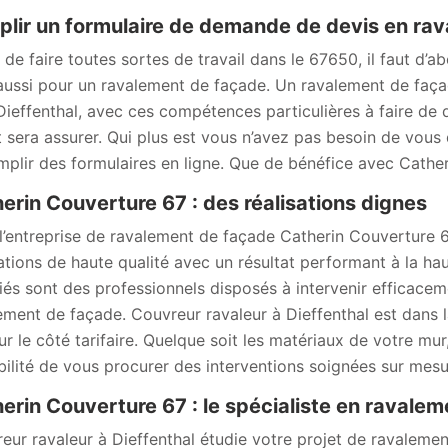
lir un formulaire de demande de devis en rav
 de faire toutes sortes de travail dans le 67650, il faut d’a
aussi pour un ravalement de façade. Un ravalement de façad
Dieffenthal, avec ces compétences particulières à faire de 
t sera assurer. Qui plus est vous n’avez pas besoin de vous 
mplir des formulaires en ligne. Que de bénéfice avec Cather
erin Couverture 67 : des réalisations dignes
l’entreprise de ravalement de façade Catherin Couverture 6
ations de haute qualité avec un résultat performant à la ha
fiés sont des professionnels disposés à intervenir efficace
ement de façade. Couvreur ravaleur à Dieffenthal est dans la
ur le côté tarifaire. Quelque soit les matériaux de votre mu
bilité de vous procurer des interventions soignées sur mesu
erin Couverture 67 : le spécialiste en ravalem
eur ravaleur à Dieffenthal étudie votre projet de ravalem