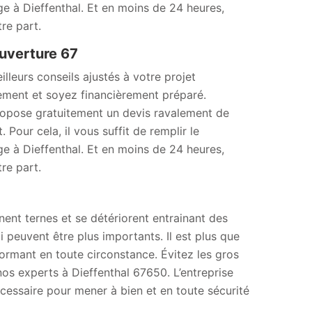
e à Dieffenthal. Et en moins de 24 heures,
re part.
uverture 67
lleurs conseils ajustés à votre projet
ement et soyez financièrement préparé.
ropose gratuitement un devis ravalement de
our cela, il vous suffit de remplir le
e à Dieffenthal. Et en moins de 24 heures,
re part.
nent ternes et se détériorent entrainant des
 peuvent être plus importants. Il est plus que
formant en toute circonstance. Évitez les gros
os experts à Dieffenthal 67650. L’entreprise
cessaire pour mener à bien et en toute sécurité