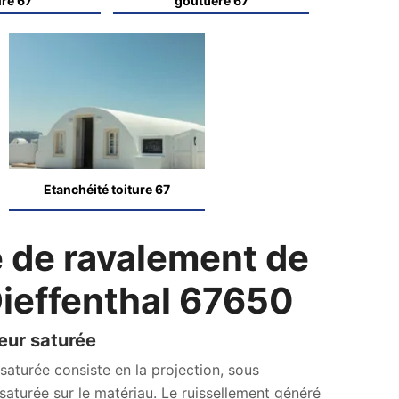
ure 67
gouttière 67
Etanchéité toiture 67
e de ravalement de
Dieffenthal 67650
eur saturée
saturée consiste en la projection, sous
saturée sur le matériau. Le ruissellement généré