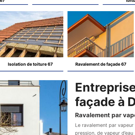
 67
toit
Isolation de toiture 67
Ravalement de façade 67
Entrepris
façade à 
Ravalement par vap
Le ravalement par vapeur 
pression, de vapeur d’eau 