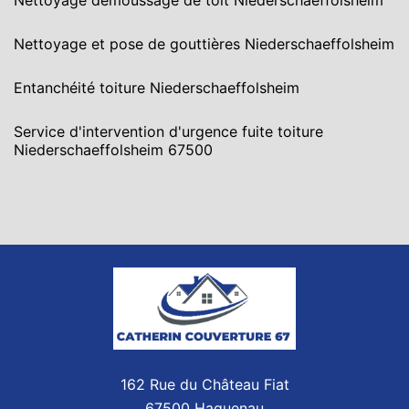
Nettoyage demoussage de toit Niederschaeffolsheim
Nettoyage et pose de gouttières Niederschaeffolsheim
Entanchéité toiture Niederschaeffolsheim
Service d'intervention d'urgence fuite toiture
Niederschaeffolsheim 67500
162 Rue du Château Fiat
67500 Haguenau