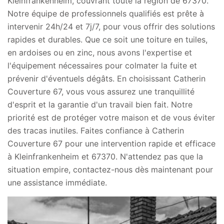
Kleinfrankenheim, couvrant toute la région de 67370.
Notre équipe de professionnels qualifiés est prête à
intervenir 24h/24 et 7j/7, pour vous offrir des solutions
rapides et durables. Que ce soit une toiture en tuiles,
en ardoises ou en zinc, nous avons l'expertise et
l'équipement nécessaires pour colmater la fuite et
prévenir d'éventuels dégâts. En choisissant Catherin
Couverture 67, vous vous assurez une tranquillité
d'esprit et la garantie d'un travail bien fait. Notre
priorité est de protéger votre maison et de vous éviter
des tracas inutiles. Faites confiance à Catherin
Couverture 67 pour une intervention rapide et efficace
à Kleinfrankenheim et 67370. N'attendez pas que la
situation empire, contactez-nous dès maintenant pour
une assistance immédiate.