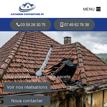
MENU
03 59 28 30 75
07 49 82 78 38
Nous intervenons avec une nacelle
Voir nos réalisations
Nous contacter