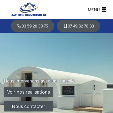
MENU
03 59 28 30 75
07 49 82 78 38
Nous intervenons avec une nacelle
Voir nos réalisations
Nous contacter