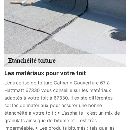
Les matériaux pour votre toit
L’entreprise de toiture Catherin Couverture 67 à
Hattmatt 67330 vous conseille sur les matériaux
adaptés à votre toit à 67330. Il existe différentes
sortes de matériaux pour assurer une bonne
étanchéité à votre toit : • L’asphalte : c’est un mix de
granulats ainsi que de bitume et il est très
imperméable, • Les produits bitumés : tels que les